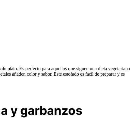
olo plato. Es perfecto para aquellos que siguen una dieta vegetariana
tales añaden color y sabor. Este estofado es fácil de preparar y es
oa y garbanzos