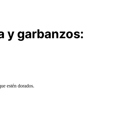
a y garbanzos:
que estén dorados.