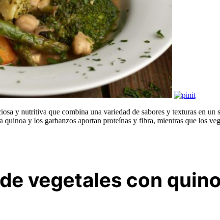
ciosa y nutritiva que combina una variedad de sabores y texturas en un s
quinoa y los garbanzos aportan proteínas y fibra, mientras que los vege
 de vegetales con quin