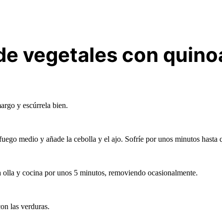
de vegetales con quino
margo y escúrrela bien.
 fuego medio y añade la cebolla y el ajo. Sofríe por unos minutos hasta 
 la olla y cocina por unos 5 minutos, removiendo ocasionalmente.
on las verduras.