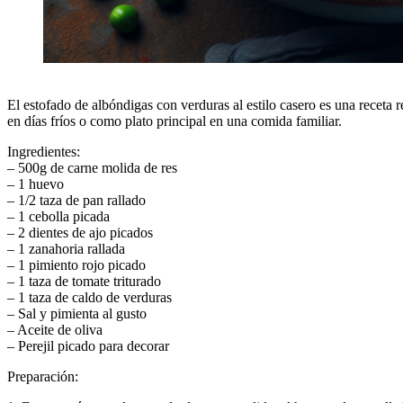
El estofado de albóndigas con verduras al estilo casero es una receta r
en días fríos o como plato principal en una comida familiar.
Ingredientes:
– 500g de carne molida de res
– 1 huevo
– 1/2 taza de pan rallado
– 1 cebolla picada
– 2 dientes de ajo picados
– 1 zanahoria rallada
– 1 pimiento rojo picado
– 1 taza de tomate triturado
– 1 taza de caldo de verduras
– Sal y pimienta al gusto
– Aceite de oliva
– Perejil picado para decorar
Preparación: