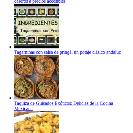
caseros a precios accesibles
Tagarninas con salsa de pringá, un potaje clásico andaluz
Taquiza de Guisados Exóticos: Delicias de la Cocina
Mexicana