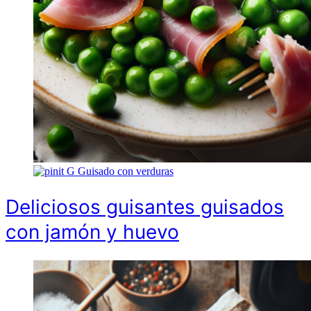
G
Guisado con verduras
Deliciosos guisantes guisados
con jamón y huevo