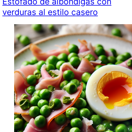
Estofado de albóndigas con
verduras al estilo casero