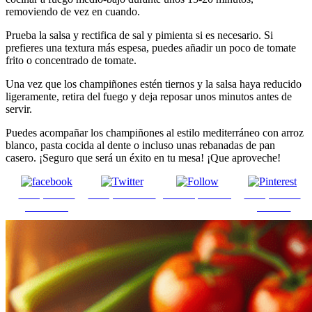
removiendo de vez en cuando.
Prueba la salsa y rectifica de sal y pimienta si es necesario. Si
prefieres una textura más espesa, puedes añadir un poco de tomate
frito o concentrado de tomate.
Una vez que los champiñones estén tiernos y la salsa haya reducido
ligeramente, retira del fuego y deja reposar unos minutos antes de
servir.
Puedes acompañar los champiñones al estilo mediterráneo con arroz
blanco, pasta cocida al dente o incluso unas rebanadas de pan
casero. ¡Seguro que será un éxito en tu mesa! ¡Que aproveche!
Comparte en
Comparte en X
Enviar por mail
Comparte en
Facebook
pinterest