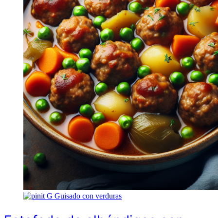
G
Guisado con verduras