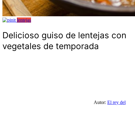
lentejas
Delicioso guiso de lentejas con
vegetales de temporada
Autor:
El rey del