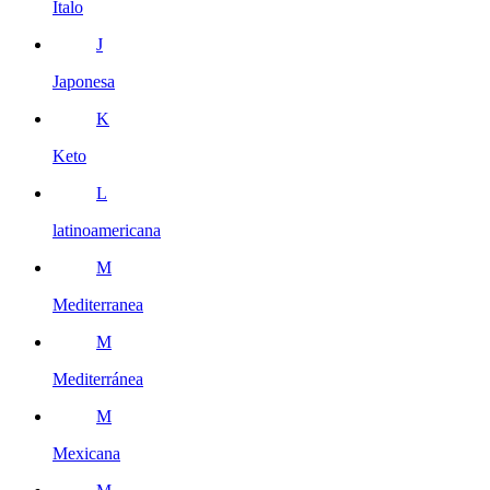
Italo
J
Japonesa
K
Keto
L
latinoamericana
M
Mediterranea
M
Mediterránea
M
Mexicana