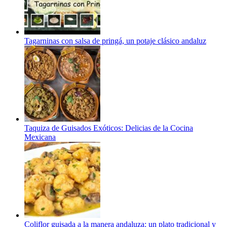
Tagarninas con salsa de pringá, un potaje clásico andaluz
Taquiza de Guisados Exóticos: Delicias de la Cocina
Mexicana
Coliflor guisada a la manera andaluza: un plato tradicional y