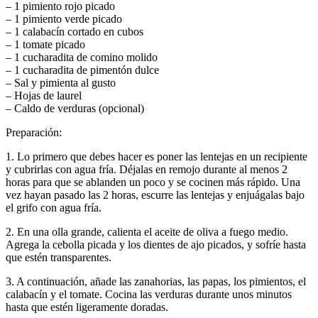
– 1 pimiento rojo picado
– 1 pimiento verde picado
– 1 calabacín cortado en cubos
– 1 tomate picado
– 1 cucharadita de comino molido
– 1 cucharadita de pimentón dulce
– Sal y pimienta al gusto
– Hojas de laurel
– Caldo de verduras (opcional)
Preparación:
1. Lo primero que debes hacer es poner las lentejas en un recipiente
y cubrirlas con agua fría. Déjalas en remojo durante al menos 2
horas para que se ablanden un poco y se cocinen más rápido. Una
vez hayan pasado las 2 horas, escurre las lentejas y enjuágalas bajo
el grifo con agua fría.
2. En una olla grande, calienta el aceite de oliva a fuego medio.
Agrega la cebolla picada y los dientes de ajo picados, y sofríe hasta
que estén transparentes.
3. A continuación, añade las zanahorias, las papas, los pimientos, el
calabacín y el tomate. Cocina las verduras durante unos minutos
hasta que estén ligeramente doradas.