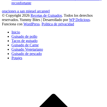
reconfortante
oraciones a san miguel arcangel
© Copyright 2026
Recetas de Guisados
. Todos los derechos
reservados.
Yummy Bites | Desarrollado por
WP Delicious
.
Funciona con
WordPress
.
Politica de privacidad
Inicio
Guisado de pollo
Tacos de guisado
Guisado de Carne
Guisado Vegetariano
Guisado de pescado
Potajes