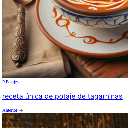
P
Potajes
receta única de potaje de tagarninas
Anterior