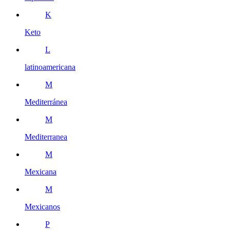
K
Keto
L
latinoamericana
M
Mediterránea
M
Mediterranea
M
Mexicana
M
Mexicanos
P