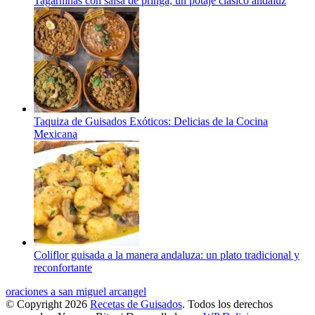
Tagarninas con salsa de pringá, un potaje clásico andaluz
Taquiza de Guisados Exóticos: Delicias de la Cocina
Mexicana
Coliflor guisada a la manera andaluza: un plato tradicional y
reconfortante
oraciones a san miguel arcangel
© Copyright 2026
Recetas de Guisados
. Todos los derechos