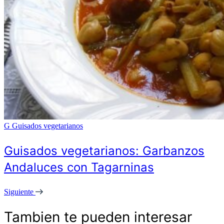
G
Guisados vegetarianos
Guisados vegetarianos: Garbanzos
Andaluces con Tagarninas
Siguiente
Tambien te pueden interesar