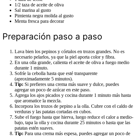
1/2 taza de aceite de oliva
Sal marina al gusto
Pimienta negra molida al gusto
Menta fresca para decorar
Preparación paso a paso
Lava bien los pepinos y córtalos en trozos grandes. No es
necesario pelarlos, ya que la piel aporta color y fibra.
En una olla grande, calienta el aceite de oliva a fuego medio
durante 1 minuto.
Sofríe la cebolla hasta que esté transparente
(aproximadamente 5 minutos).
Tip:
Si prefieres una crema más suave y dulce, puedes
agregar un poco de azúcar en este paso.
Agrega los ajos picados y cocina durante 1 minuto más hasta
que aromatice la mezcla.
Incorpora los trozos de pepino a la olla. Cubre con el caldo de
verduras y las patatas cortadas en cubos.
Sube el fuego hasta que hierva, luego reduce el calor a medio-
bajo, tapa la olla y cocina durante 25 minutos o hasta que las
patatas estén suaves.
Tip:
Para una crema más espesa, puedes agregar un poco de