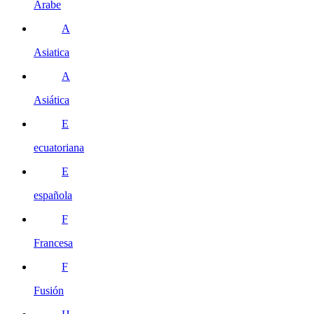
Árabe
A
Asiatica
A
Asiática
E
ecuatoriana
E
española
F
Francesa
F
Fusión