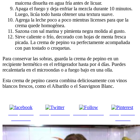
maicena disuelta en agua fría antes de licuar.
Apaga el fuego y deja enfriar la mezcla durante 10 minutos.
Luego, licúa todo hasta obtener una textura suave.
Agrega la leche poco a poco mientras licenses para que la
crema quede homogénea.
Sazona con sal marina y pimienta negra molida al gusto.
Sirve caliente o frío, decorado con hojas de menta fresca
picada. La crema de pepino va perfectamente acompañada
con pan tostado o croquetas.
Para conservar las sobras, guarda la crema de pepino en un
recipiente hermético en el refrigerador hasta por 4 días. Puedes
recalentarla en el microondas o a fuego bajo en una olla.
Esta crema de pepino casera combina deliciosamente con vinos
blancos frescos, como el Albariño o el Sauvignon Blanc.
Comparte en
Comparte en X
Enviar por mail
Comparte en
Facebook
pinterest