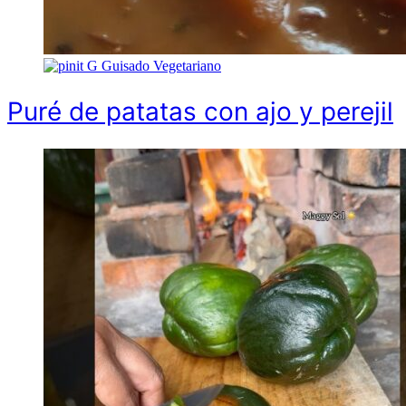
G
Guisado Vegetariano
Puré de patatas con ajo y perejil