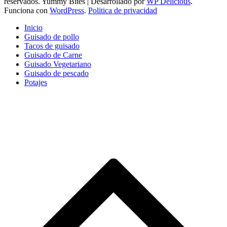
reservados.
Yummy Bites | Desarrollado por
WP Delicious
.
Funciona con
WordPress
.
Politica de privacidad
Inicio
Guisado de pollo
Tacos de guisado
Guisado de Carne
Guisado Vegetariano
Guisado de pescado
Potajes