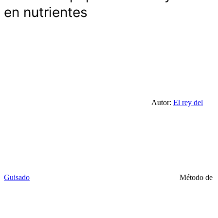
en nutrientes
Autor:
El rey del
Guisado
Método de