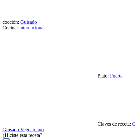
cocción:
Guisado
Cocina:
Internacional
Plato:
Fuerte
Claves de receta:
G
Guisado Vegetariano
¿Hiciste esta receta?