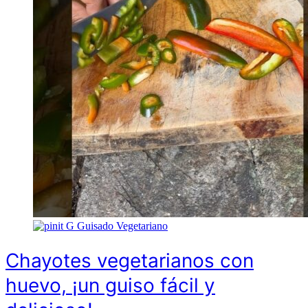
G
Guisado Vegetariano
Chayotes vegetarianos con
huevo, ¡un guiso fácil y