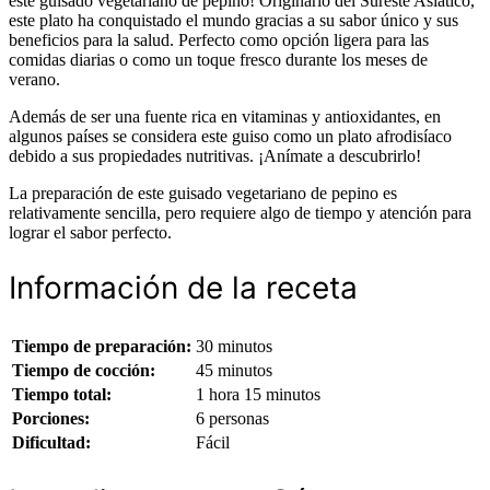
este guisado vegetariano de pepino! Originario del Sureste Asiático,
este plato ha conquistado el mundo gracias a su sabor único y sus
beneficios para la salud. Perfecto como opción ligera para las
comidas diarias o como un toque fresco durante los meses de
verano.
Además de ser una fuente rica en vitaminas y antioxidantes, en
algunos países se considera este guiso como un plato afrodisíaco
debido a sus propiedades nutritivas. ¡Anímate a descubrirlo!
La preparación de este guisado vegetariano de pepino es
relativamente sencilla, pero requiere algo de tiempo y atención para
lograr el sabor perfecto.
Información de la receta
Tiempo de preparación:
30 minutos
Tiempo de cocción:
45 minutos
Tiempo total:
1 hora 15 minutos
Porciones:
6 personas
Dificultad:
Fácil