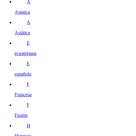
A
Asiatica
A
Asiática
E
ecuatoriana
E
española
F
Francesa
F
Fusión
H
Hungara