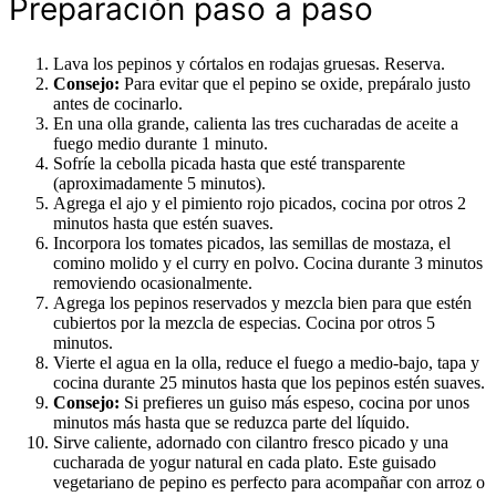
Preparación paso a paso
Lava los pepinos y córtalos en rodajas gruesas. Reserva.
Consejo:
Para evitar que el pepino se oxide, prepáralo justo
antes de cocinarlo.
En una olla grande, calienta las tres cucharadas de aceite a
fuego medio durante 1 minuto.
Sofríe la cebolla picada hasta que esté transparente
(aproximadamente 5 minutos).
Agrega el ajo y el pimiento rojo picados, cocina por otros 2
minutos hasta que estén suaves.
Incorpora los tomates picados, las semillas de mostaza, el
comino molido y el curry en polvo. Cocina durante 3 minutos
removiendo ocasionalmente.
Agrega los pepinos reservados y mezcla bien para que estén
cubiertos por la mezcla de especias. Cocina por otros 5
minutos.
Vierte el agua en la olla, reduce el fuego a medio-bajo, tapa y
cocina durante 25 minutos hasta que los pepinos estén suaves.
Consejo:
Si prefieres un guiso más espeso, cocina por unos
minutos más hasta que se reduzca parte del líquido.
Sirve caliente, adornado con cilantro fresco picado y una
cucharada de yogur natural en cada plato. Este guisado
vegetariano de pepino es perfecto para acompañar con arroz o