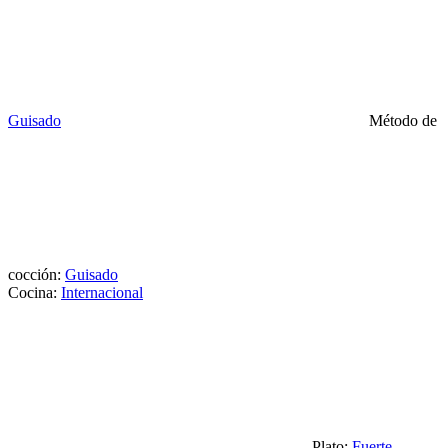
Guisado
Método de
cocción:
Guisado
Cocina:
Internacional
Plato:
Fuerte