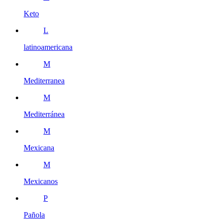
Keto
L
latinoamericana
M
Mediterranea
M
Mediterránea
M
Mexicana
M
Mexicanos
P
Pañola