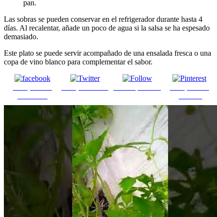
pan.
Las sobras se pueden conservar en el refrigerador durante hasta 4
días. Al recalentar, añade un poco de agua si la salsa se ha espesado
demasiado.
Este plato se puede servir acompañado de una ensalada fresca o una
copa de vino blanco para complementar el sabor.
Comparte en
Comparte en X
Enviar por mail
Comparte en
Facebook
pinterest