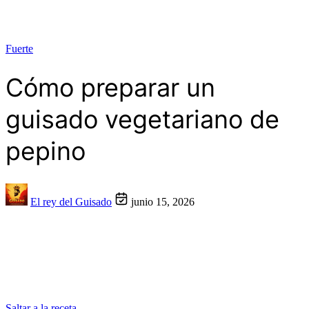
Fuerte
Cómo preparar un
guisado vegetariano de
pepino
El rey del Guisado
junio 15, 2026
Saltar a la receta