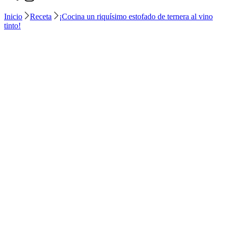
Inicio
Receta
¡Cocina un riquísimo estofado de ternera al vino
tinto!