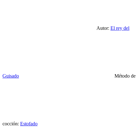
Autor:
El rey del
Guisado
Método de
cocción:
Estofado