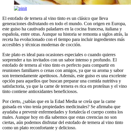
El estofado de ternera al vino tinto es un clásico que lleva
generaciones disfrutando en todo el mundo. Con origen en Europa,
este guiso ha cautivado paladares en la cocina francesa, italiana y
española, entre otras. Aunque su historia se remonta a siglos atrás, la
receta ha evolucionado con el tiempo para incluir ingredientes más
accesibles y técnicas modernas de cocción.
Este plato es ideal para ocasiones especiales o cuando quieres
sorprender a tus invitados con un sabor intenso y profundo. El
estofado de ternera al vino tinto es perfecto para compartir en
reuniones familiares o cenas con amigos, ya que su aroma y sabor
son tremendamente apetitosos. Además, este guiso es una excelente
opción para aquellos que buscan preparar una comida nutritiva y
satisfactoria, ya que la carne de ternera es rica en proteínas y el vino
tinto contiene antioxidantes beneficiosos.
Por cierto, ¿sabías que en la Edad Media se creía que la carne
guisada en vino tenía propiedades medicinales? Se afirmaba que
ayudaba a prevenir enfermedades y fortalecía el cuerpo contra los
males. Aunque hoy en día sabemos que estas creencias no son
ciertas, aún podemos disfrutar del estofado de ternera al vino tinto
como un plato reconfortante y delicioso.