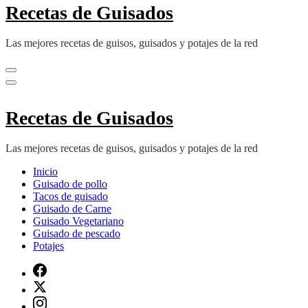
Recetas de Guisados
Las mejores recetas de guisos, guisados y potajes de la red
Recetas de Guisados
Las mejores recetas de guisos, guisados y potajes de la red
Inicio
Guisado de pollo
Tacos de guisado
Guisado de Carne
Guisado Vegetariano
Guisado de pescado
Potajes