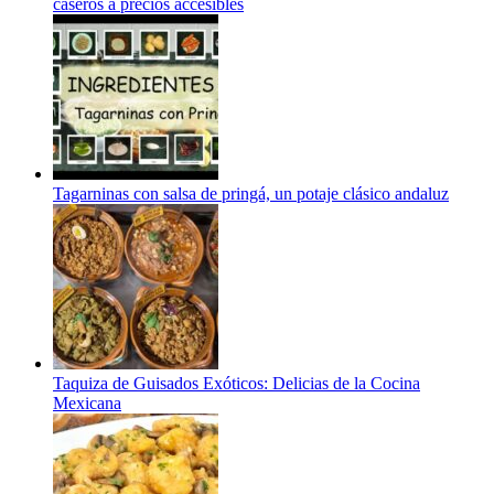
caseros a precios accesibles
Tagarninas con salsa de pringá, un potaje clásico andaluz
Taquiza de Guisados Exóticos: Delicias de la Cocina
Mexicana