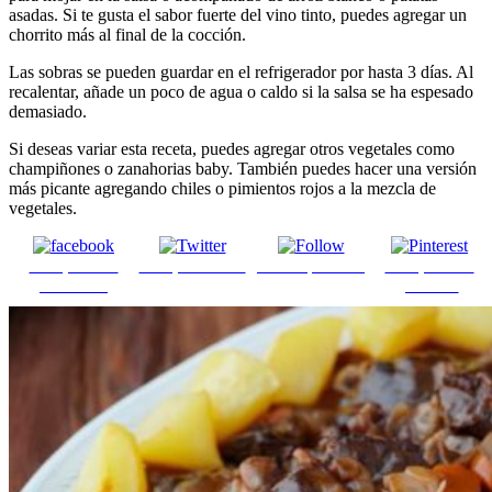
asadas. Si te gusta el sabor fuerte del vino tinto, puedes agregar un
chorrito más al final de la cocción.
Las sobras se pueden guardar en el refrigerador por hasta 3 días. Al
recalentar, añade un poco de agua o caldo si la salsa se ha espesado
demasiado.
Si deseas variar esta receta, puedes agregar otros vegetales como
champiñones o zanahorias baby. También puedes hacer una versión
más picante agregando chiles o pimientos rojos a la mezcla de
vegetales.
Comparte en
Comparte en X
Enviar por mail
Comparte en
Facebook
pinterest