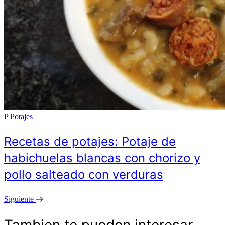
P
Potajes
Recetas de potajes: Potaje de
habichuelas blancas con chorizo y
pollo salteado con verduras
Siguiente
Tambien te pueden interesar