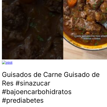
Guisados de Carne Guisado de
Res #sinazucar
#bajoencarbohidratos
#prediabetes