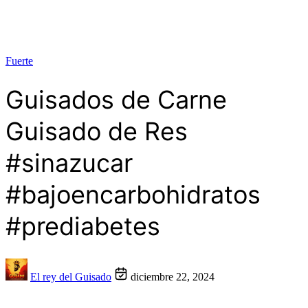
Fuerte
Guisados de Carne
Guisado de Res
#sinazucar
#bajoencarbohidratos
#prediabetes
El rey del Guisado
diciembre 22, 2024