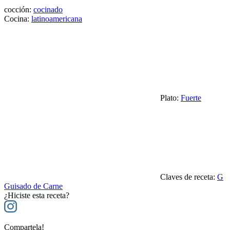
cocción:
cocinado
Cocina:
latinoamericana
Plato:
Fuerte
Claves de receta:
G
Guisado de Carne
¿Hiciste esta receta?
Compartela!