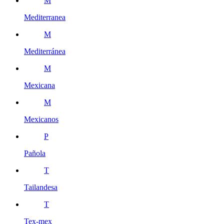
M
Mediterranea
M
Mediterránea
M
Mexicana
M
Mexicanos
P
Pañola
T
Tailandesa
T
Tex-mex