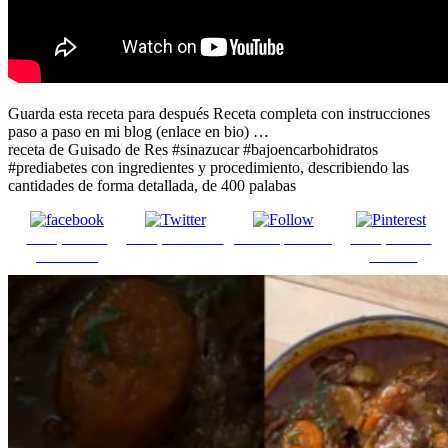
Guarda esta receta para después Receta completa con instrucciones
paso a paso en mi blog (enlace en bio) …
receta de Guisado de Res #sinazucar #bajoencarbohidratos
#prediabetes con ingredientes y procedimiento, describiendo las
cantidades de forma detallada, de 400 palabas
Comparte en
Comparte en X
Enviar por mail
Comparte en
Facebook
pinterest