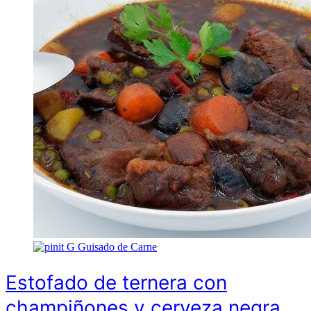
G
Guisado de Carne
Estofado de ternera con
champiñones y cerveza negra