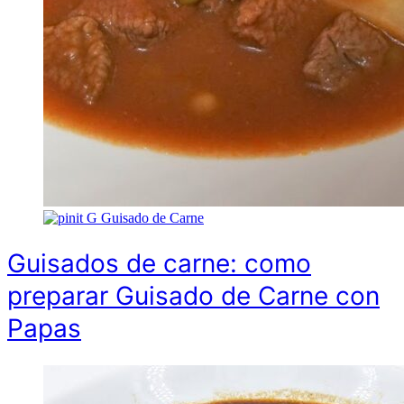
G
Guisado de Carne
Guisados de carne: como
preparar Guisado de Carne con
Papas