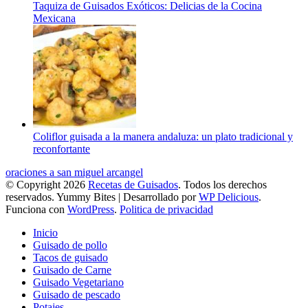
Taquiza de Guisados Exóticos: Delicias de la Cocina
Mexicana
Coliflor guisada a la manera andaluza: un plato tradicional y
reconfortante
oraciones a san miguel arcangel
© Copyright 2026
Recetas de Guisados
. Todos los derechos
reservados.
Yummy Bites | Desarrollado por
WP Delicious
.
Funciona con
WordPress
.
Politica de privacidad
Inicio
Guisado de pollo
Tacos de guisado
Guisado de Carne
Guisado Vegetariano
Guisado de pescado
Potajes