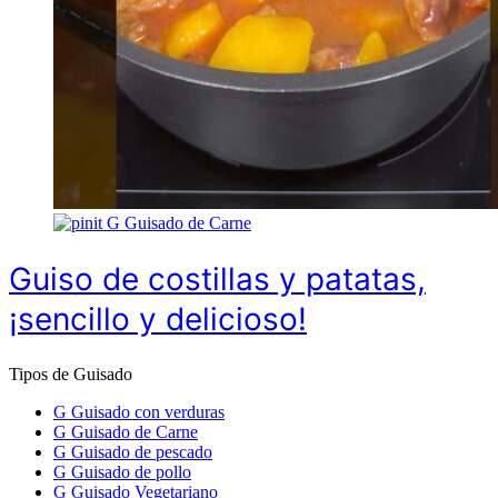
G
Guisado de Carne
Guiso de costillas y patatas,
¡sencillo y delicioso!
Tipos de Guisado
G
Guisado con verduras
G
Guisado de Carne
G
Guisado de pescado
G
Guisado de pollo
G
Guisado Vegetariano