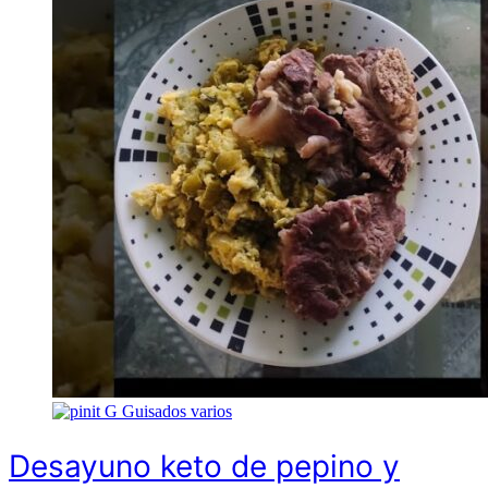
G
Guisados varios
Desayuno keto de pepino y