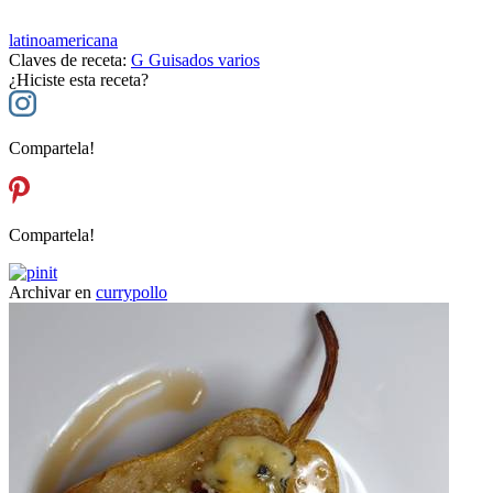
latinoamericana
Claves de receta:
G
Guisados varios
¿Hiciste esta receta?
Compartela!
Compartela!
Archivar en
curry
pollo