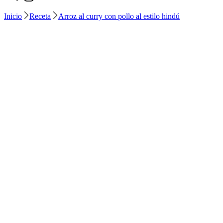
Inicio
Receta
Arroz al curry con pollo al estilo hindú