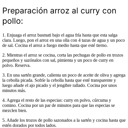
Preparación arroz al curry con
pollo:
1. Enjuaga el arroz basmati bajo el agua fría hasta que esta salga
clara. Luego, pon el arroz en una olla con 4 tazas de agua y un poco
de sal. Cocina el arroz a fuego medio hasta que esté tierno.
2. Mientras el arroz se cocina, corta las pechugas de pollo en trozos
pequeños y sazónalos con sal, pimienta y un poco de curry en
polvo. Reserva.
3. En una sartén grande, calienta un poco de aceite de oliva y agrega
la cebolla picada. Sofríe la cebolla hasta que esté transparente y
luego añade el ajo picado y el jengibre rallado. Cocina por unos
minutos más.
4. Agrega el resto de las especias: curry en polvo, cúrcuma y
comino. Cocina por un par de minutos para que las especias se
mezclen bien.
5. Añade los trozos de pollo sazonados a la sartén y cocina hasta que
estén dorados por todos lados.