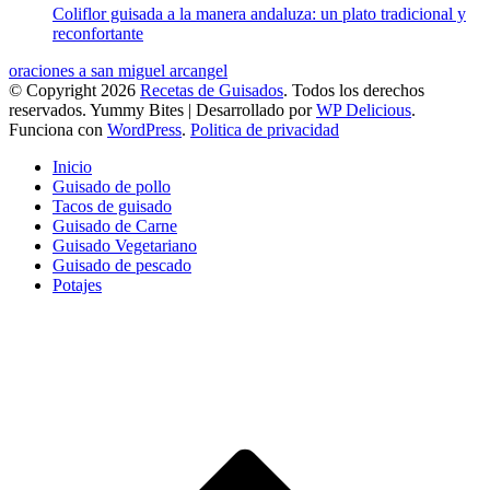
Coliflor guisada a la manera andaluza: un plato tradicional y
reconfortante
oraciones a san miguel arcangel
© Copyright 2026
Recetas de Guisados
. Todos los derechos
reservados.
Yummy Bites | Desarrollado por
WP Delicious
.
Funciona con
WordPress
.
Politica de privacidad
Inicio
Guisado de pollo
Tacos de guisado
Guisado de Carne
Guisado Vegetariano
Guisado de pescado
Potajes