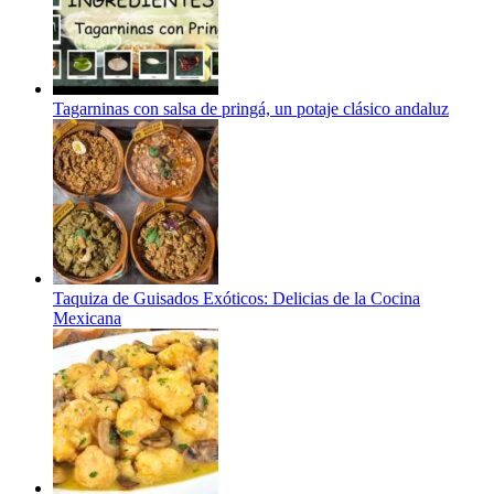
Tagarninas con salsa de pringá, un potaje clásico andaluz
Taquiza de Guisados Exóticos: Delicias de la Cocina
Mexicana