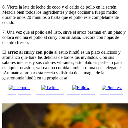
6. Vierte la lata de leche de coco y el caldo de pollo en la sartén.
Mezcla bien todos los ingredientes y deja cocinar a fuego medio
durante unos 20 minutos o hasta que el pollo esté completamente
cocido.
7. Una vez que el pollo esté listo, sirve el arroz basmati en un plato y
coloca encima el pollo al curry con su salsa. Decora con hojas de
cilantro fresco.
El
arroz al curry con pollo
al estilo hindú es un plato delicioso y
aromático que hará las delicias de todos tus invitados. Con sus
sabores intensos y sus colores vibrantes, este plato es perfecto para
cualquier ocasión, ya sea una comida familiar o una cena elegante.
¡Anímate a probar esta receta y disfruta de la magia de la
gastronomía hindú en tu propia casa!
Comparte en
Comparte en X
Enviar por mail
Comparte en
Facebook
pinterest