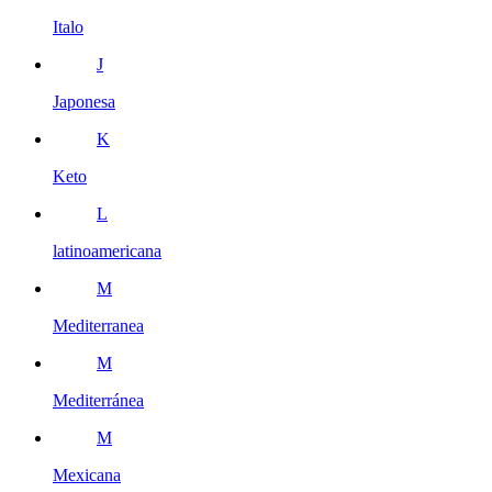
Italo
J
Japonesa
K
Keto
L
latinoamericana
M
Mediterranea
M
Mediterránea
M
Mexicana