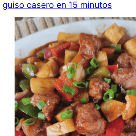
guiso casero en 15 minutos