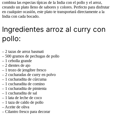
combina las especias típicas de la India con el pollo y el arroz,
creando un plato lleno de sabores y colores. Perfecto para disfrutar
en cualquier ocasión, este plato te transportará directamente a la
India con cada bocado.
Ingredientes arroz al curry con
pollo:
– 2 tazas de arroz basmati
– 500 gramos de pechugas de pollo
– 1 cebolla grande
– 2 dientes de ajo
– 1 trozo de jengibre fresco
– 2 cucharadas de curry en polvo
– 1 cucharadita de cúrcuma
– 1 cucharadita de comino
– 1 cucharadita de pimienta
– 1 cucharadita de sal
– 1 lata de leche de coco
– 1 taza de caldo de pollo
– Aceite de oliva
– Cilantro fresco para decorar