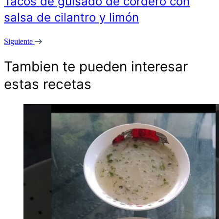
Tacos de guisado de cordero con
salsa de cilantro y limón
Siguiente
Tambien te pueden interesar
estas recetas