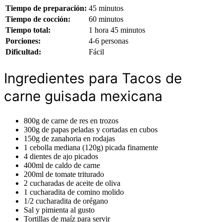
Tiempo de preparación:
45 minutos
Tiempo de cocción:
60 minutos
Tiempo total:
1 hora 45 minutos
Porciones:
4-6 personas
Dificultad:
Fácil
Ingredientes para Tacos de
carne guisada mexicana
800g de carne de res en trozos
300g de papas peladas y cortadas en cubos
150g de zanahoria en rodajas
1 cebolla mediana (120g) picada finamente
4 dientes de ajo picados
400ml de caldo de carne
200ml de tomate triturado
2 cucharadas de aceite de oliva
1 cucharadita de comino molido
1/2 cucharadita de orégano
Sal y pimienta al gusto
Tortillas de maíz para servir