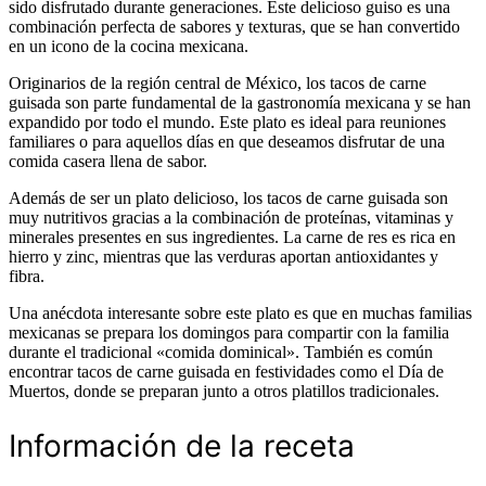
sido disfrutado durante generaciones. Este delicioso guiso es una
combinación perfecta de sabores y texturas, que se han convertido
en un icono de la cocina mexicana.
Originarios de la región central de México, los tacos de carne
guisada son parte fundamental de la gastronomía mexicana y se han
expandido por todo el mundo. Este plato es ideal para reuniones
familiares o para aquellos días en que deseamos disfrutar de una
comida casera llena de sabor.
Además de ser un plato delicioso, los tacos de carne guisada son
muy nutritivos gracias a la combinación de proteínas, vitaminas y
minerales presentes en sus ingredientes. La carne de res es rica en
hierro y zinc, mientras que las verduras aportan antioxidantes y
fibra.
Una anécdota interesante sobre este plato es que en muchas familias
mexicanas se prepara los domingos para compartir con la familia
durante el tradicional «comida dominical». También es común
encontrar tacos de carne guisada en festividades como el Día de
Muertos, donde se preparan junto a otros platillos tradicionales.
Información de la receta