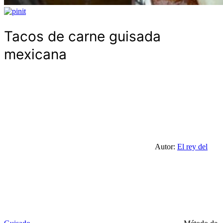
Tacos de carne guisada
mexicana
Autor:
El rey del