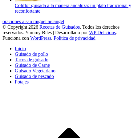
Coliflor guisada a la manera andaluza: un plato tradicional y
reconfortante
oraciones a san miguel arcangel
© Copyright 2026
Recetas de Guisados
. Todos los derechos
reservados.
Yummy Bites | Desarrollado por
WP Delicious
.
Funciona con
WordPress
.
Politica de privacidad
Inicio
Guisado de pollo
Tacos de guisado
Guisado de Carne
Guisado Vegetariano
Guisado de pescado
Potajes