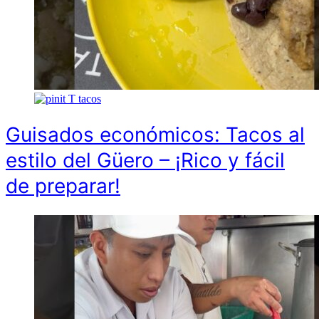
T
tacos
Guisados económicos: Tacos al
estilo del Güero – ¡Rico y fácil
de preparar!