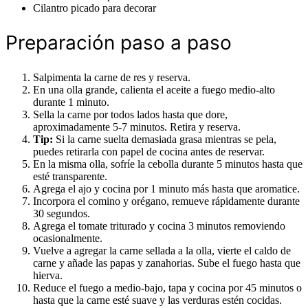
Cilantro picado para decorar
Preparación paso a paso
Salpimenta la carne de res y reserva.
En una olla grande, calienta el aceite a fuego medio-alto
durante 1 minuto.
Sella la carne por todos lados hasta que dore,
aproximadamente 5-7 minutos. Retira y reserva.
Tip:
Si la carne suelta demasiada grasa mientras se pela,
puedes retirarla con papel de cocina antes de reservar.
En la misma olla, sofríe la cebolla durante 5 minutos hasta que
esté transparente.
Agrega el ajo y cocina por 1 minuto más hasta que aromatice.
Incorpora el comino y orégano, remueve rápidamente durante
30 segundos.
Agrega el tomate triturado y cocina 3 minutos removiendo
ocasionalmente.
Vuelve a agregar la carne sellada a la olla, vierte el caldo de
carne y añade las papas y zanahorias. Sube el fuego hasta que
hierva.
Reduce el fuego a medio-bajo, tapa y cocina por 45 minutos o
hasta que la carne esté suave y las verduras estén cocidas.