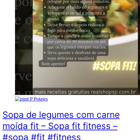
P
Potajes
Sopa de legumes com carne
moída fit – Sopa fit fitness –
#sopa #fit #fitness