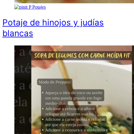
P
Potajes
Potaje de hinojos y judías
blancas