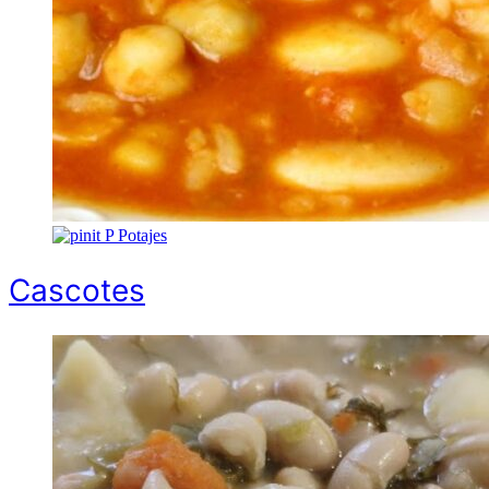
P
Potajes
Cascotes