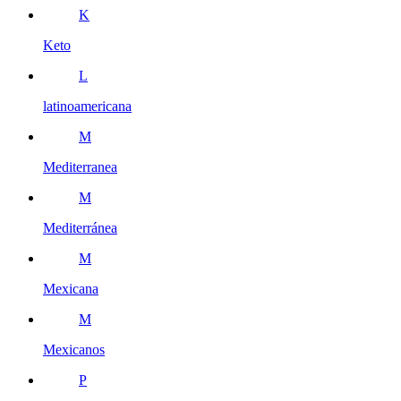
K
Keto
L
latinoamericana
M
Mediterranea
M
Mediterránea
M
Mexicana
M
Mexicanos
P