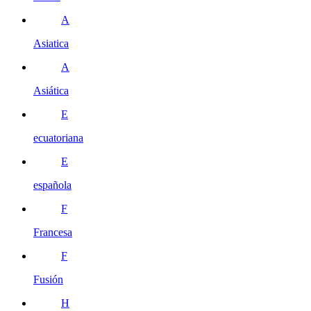
A
Asiatica
A
Asiática
E
ecuatoriana
E
española
F
Francesa
F
Fusión
H