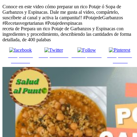
Conoce en este video cómo preparar un rico Potaje ó Sopa de
Garbanzos y Espinacas. Dale me gusta al video, compártelo,
suscríbete al canal y activa la campanita!! #PotajedeGarbanzos
#Recetasvegetarianas #Potajedeespinacas
receta de Prepara un rico Potaje de Garbanzos y Espinacas con
ingredientes y procedimiento, describiendo las cantidades de forma
detallada, de 400 palabas
Comparte en
Comparte en X
Enviar por mail
Comparte en
Facebook
pinterest