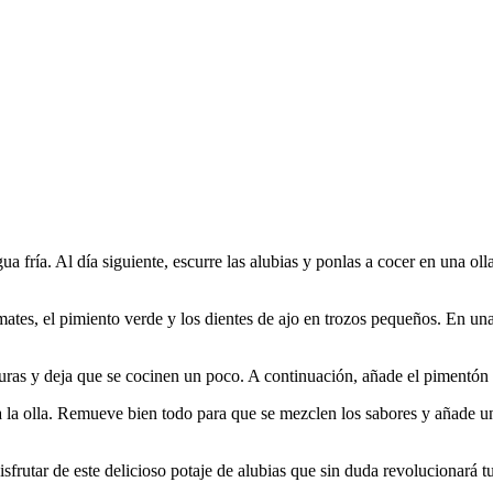
a fría. Al día siguiente, escurre las alubias y ponlas a cocer en una oll
tomates, el pimiento verde y los dientes de ajo en trozos pequeños. En un
duras y deja que se cocinen un poco. A continuación, añade el pimentón
e a la olla. Remueve bien todo para que se mezclen los sabores y añade u
s disfrutar de este delicioso potaje de alubias que sin duda revolucionar