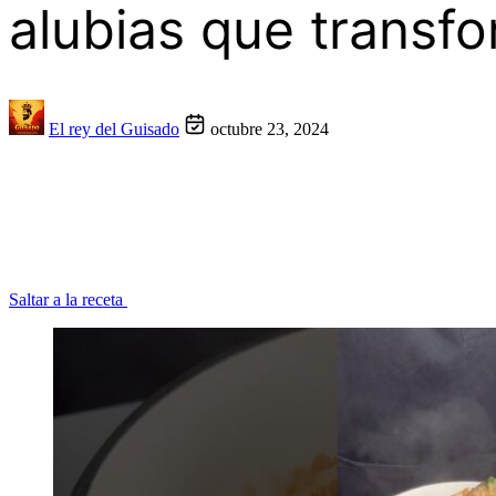
alubias que transfo
El rey del Guisado
octubre 23, 2024
Saltar a la receta