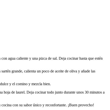
a con agua caliente y una pizca de sal. Deja cocinar hasta que estén
a sartén grande, calienta un poco de aceite de oliva y añade las
 dulce y el comino y mezcla bien.
na hoja de laurel. Deja cocinar todo junto durante unos 30 minutos a
á tu cocina con su sabor único y reconfortante. ¡Buen provecho!