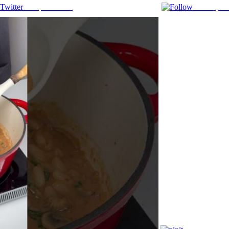
Comparte en X
Enviar por