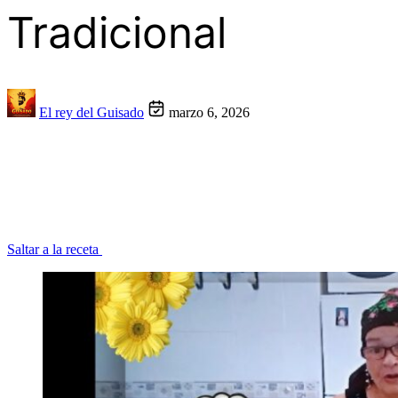
Tradicional
El rey del Guisado
marzo 6, 2026
Saltar a la receta