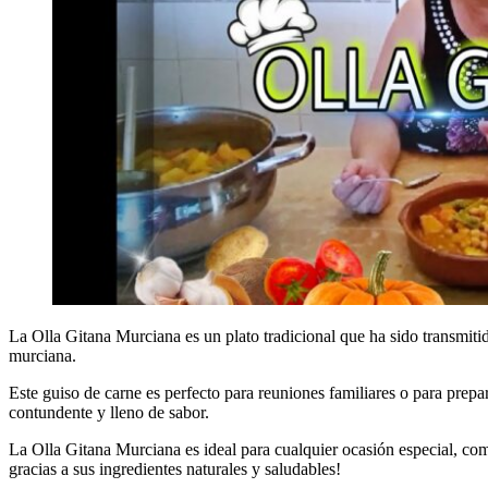
La Olla Gitana Murciana es un plato tradicional que ha sido transmiti
murciana.
Este guiso de carne es perfecto para reuniones familiares o para prep
contundente y lleno de sabor.
La Olla Gitana Murciana es ideal para cualquier ocasión especial, com
gracias a sus ingredientes naturales y saludables!