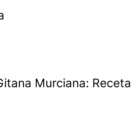
a
 Gitana Murciana: Receta