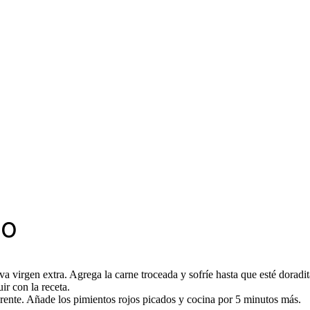
so
va virgen extra. Agrega la carne troceada y sofríe hasta que esté doradit
ir con la receta.
parente. Añade los pimientos rojos picados y cocina por 5 minutos más.