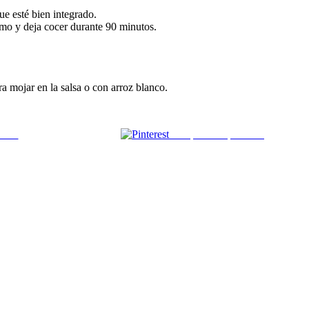
ue esté bien integrado.
imo y deja cocer durante 90 minutos.
ra mojar en la salsa o con arroz blanco.
 mail
Comparte en pinterest