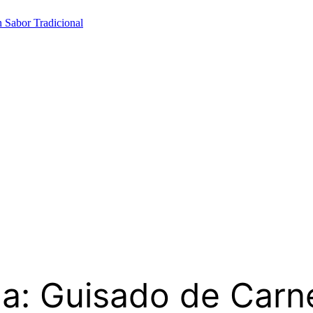
 Sabor Tradicional
na: Guisado de Car