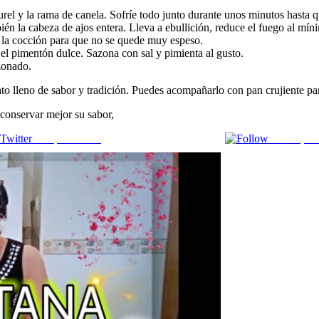
urel y la rama de canela. Sofríe todo junto durante unos minutos hasta q
 la cabeza de ajos entera. Lleva a ebullición, reduce el fuego al mín
 la cocción para que no se quede muy espeso.
el pimentón dulce. Sazona con sal y pimienta al gusto.
zonado.
lato lleno de sabor y tradición. Puedes acompañarlo con pan crujiente pa
 conservar mejor su sabor,
Comparte en X
Enviar por