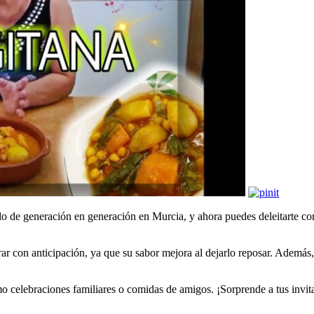
do de generación en generación en Murcia, y ahora puedes deleitarte con
arar con anticipación, ya que su sabor mejora al dejarlo reposar. Además
o celebraciones familiares o comidas de amigos. ¡Sorprende a tus invita