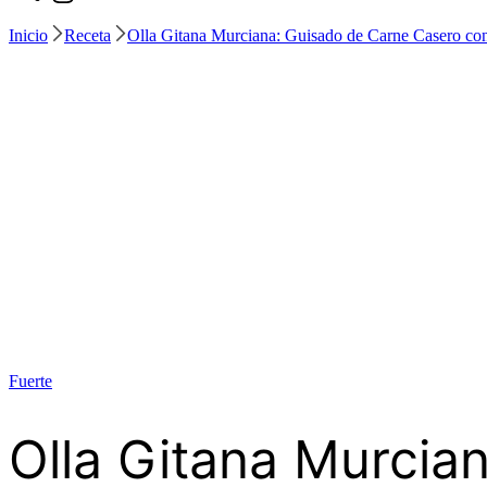
Inicio
Receta
Olla Gitana Murciana: Guisado de Carne Casero con
Fuerte
Olla Gitana Murcia