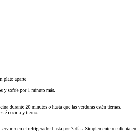
n plato aparte.
os y sofríe por 1 minuto más.
ocina durante 20 minutos o hasta que las verduras estén tiernas.
sté cocido y tierno.
ervarlo en el refrigerador hasta por 3 días. Simplemente recalienta en