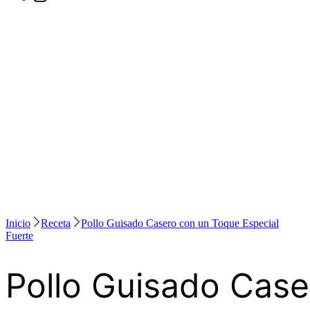
Inicio
Receta
Pollo Guisado Casero con un Toque Especial
Fuerte
Pollo Guisado Case