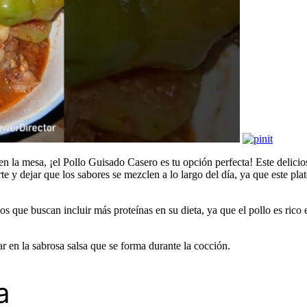
en la mesa, ¡el Pollo Guisado Casero es tu opción perfecta! Este delici
e y dejar que los sabores se mezclen a lo largo del día, ya que este plat
que buscan incluir más proteínas en su dieta, ya que el pollo es rico e
ar en la sabrosa salsa que se forma durante la cocción.
a