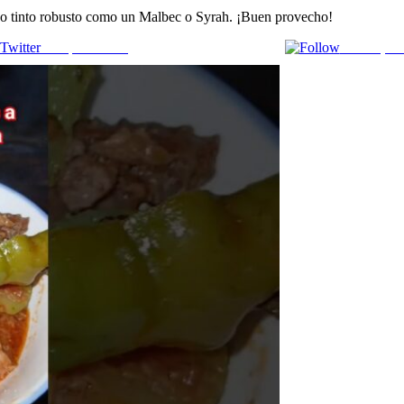
ino tinto robusto como un Malbec o Syrah. ¡Buen provecho!
Comparte en X
Enviar por