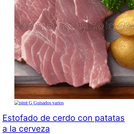
G
Guisados varios
Estofado de cerdo con patatas
a la cerveza