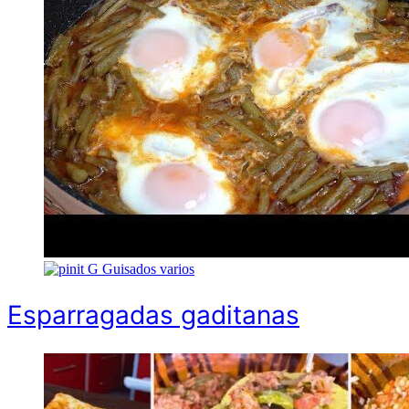
G
Guisados varios
Esparragadas gaditanas