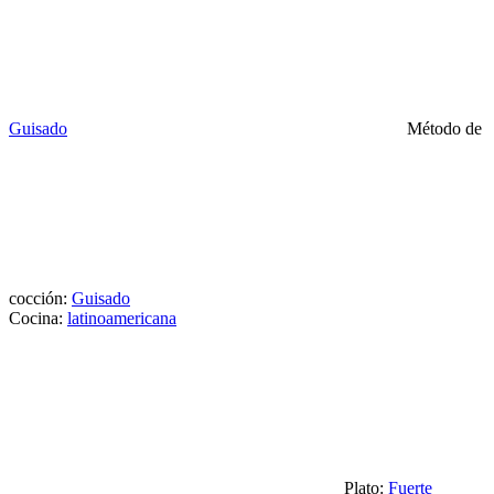
Guisado
Método de
cocción:
Guisado
Cocina:
latinoamericana
Plato:
Fuerte