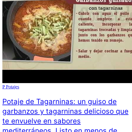
P
Potajes
Potaje de Tagarninas: un guiso de
garbanzos y tagarninas delicioso que
te envuelve en sabores
mediterráneos. Listo en menos de