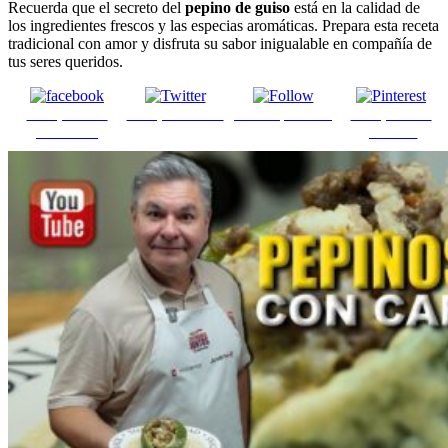
Recuerda que el secreto del
pepino de guiso
está en la calidad de
los ingredientes frescos y las especias aromáticas. Prepara esta receta
tradicional con amor y disfruta su sabor inigualable en compañía de
tus seres queridos.
Comparte en
Comparte en X
Enviar por mail
Comparte en
Facebook
pinterest