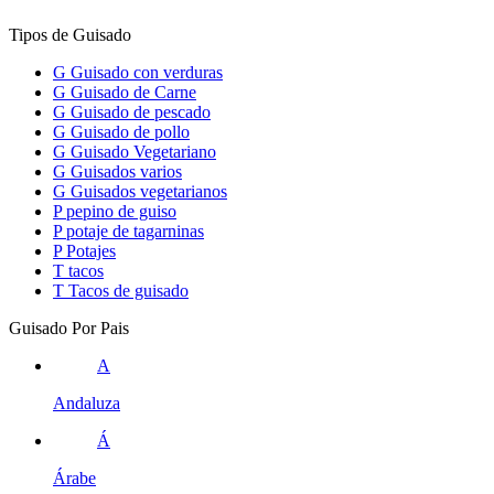
Tipos de Guisado
G
Guisado con verduras
G
Guisado de Carne
G
Guisado de pescado
G
Guisado de pollo
G
Guisado Vegetariano
G
Guisados varios
G
Guisados vegetarianos
P
pepino de guiso
P
potaje de tagarninas
P
Potajes
T
tacos
T
Tacos de guisado
Guisado Por Pais
A
Andaluza
Á
Árabe