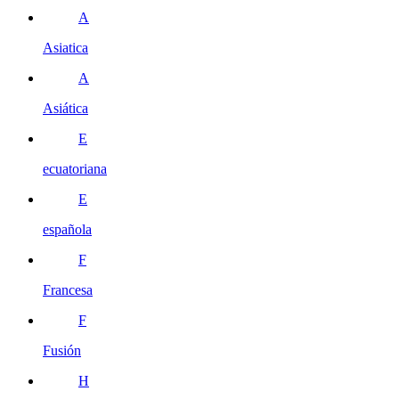
A
Asiatica
A
Asiática
E
ecuatoriana
E
española
F
Francesa
F
Fusión
H