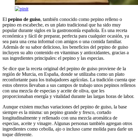
El
pepino de guiso
, también conocido como pepino relleno o
pepino en escabeche, es un plato tradicional que ha sido muy
popular durante siglos en la gastronomía española. Es una receta
económica y fácil de preparar, perfecta para cualquier ocasión, ya
sea para una cena informal con amigos o una comida familiar.
Además de su sabor delicioso, los beneficios del pepino de guiso
incluyen su alto contenido en vitaminas y antioxidantes, gracias a
sus ingredientes principales: el pepino y las especias.
Se dice que la receta original del pepino de guiso proviene de la
región de Murcia, en España, donde se utilizaba como un plato
reconfortante para los trabajadores agrícolas. La tradición cuenta que
estos obreros llevaban a sus campos de trabajo unos pepinos rellenos
con una mezcla de especias y aceite de oliva, que les
proporcionaban energía y vitalidad durante las largas horas de labor.
Aunque existen muchas variaciones del pepino de guiso, la base
siempre es la misma: un pepino grande y fresco, cortado
longitudinalmente y rellenado con una mezcla aromática de
especias, aceite y vinagre. Algunas personas también agregan otros
ingredientes como cebolla, ajo o incluso carne molida para darle un
toque diferente.