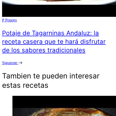
P
Potajes
Potaje de Tagarninas Andaluz: la
receta casera que te hará disfrutar
de los sabores tradicionales
Siguiente
Tambien te pueden interesar
estas recetas