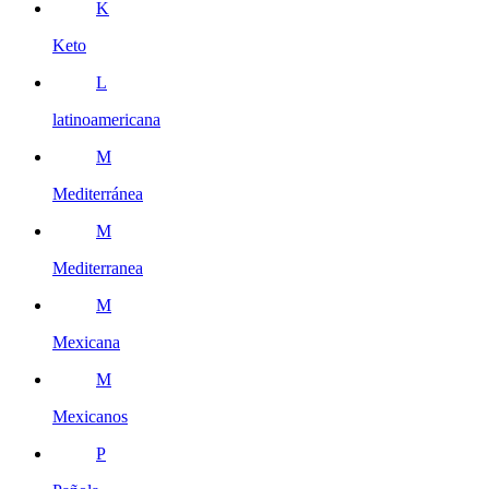
K
Keto
L
latinoamericana
M
Mediterránea
M
Mediterranea
M
Mexicana
M
Mexicanos
P