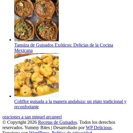
Taquiza de Guisados Exóticos: Delicias de la Cocina
Mexicana
Coliflor guisada a la manera andaluza: un plato tradicional y
reconfortante
oraciones a san miguel arcangel
© Copyright 2026
Recetas de Guisados
. Todos los derechos
reservados.
Yummy Bites | Desarrollado por
WP Delicious
.
Funciona con
WordPress
.
Politica de privacidad