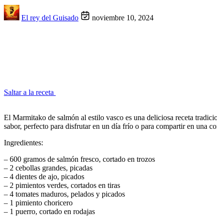
El rey del Guisado
noviembre 10, 2024
Saltar a la receta
El Marmitako de salmón al estilo vasco es una deliciosa receta tradic
sabor, perfecto para disfrutar en un día frío o para compartir en una 
Ingredientes:
– 600 gramos de salmón fresco, cortado en trozos
– 2 cebollas grandes, picadas
– 4 dientes de ajo, picados
– 2 pimientos verdes, cortados en tiras
– 4 tomates maduros, pelados y picados
– 1 pimiento choricero
– 1 puerro, cortado en rodajas