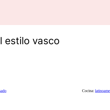
 estilo vasco
sado
Cocina:
latinoame