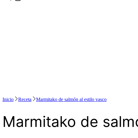
Inicio
Receta
Marmitako de salmón al estilo vasco
Marmitako de salmó