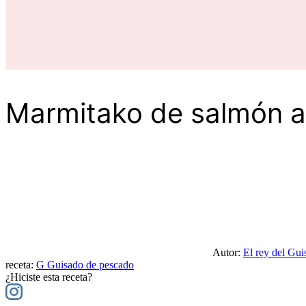
Marmitako de salmón al
Autor:
El rey del Gui
receta:
G
Guisado de pescado
¿Hiciste esta receta?