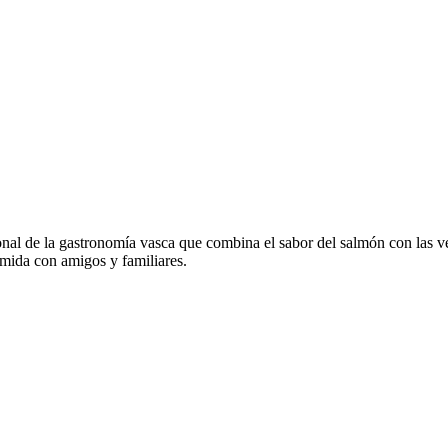
ional de la gastronomía vasca que combina el sabor del salmón con las ve
comida con amigos y familiares.