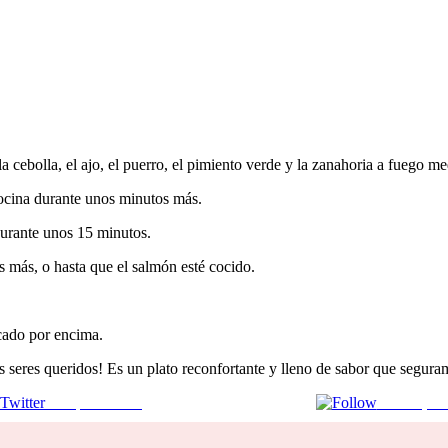
a cebolla, el ajo, el puerro, el pimiento verde y la zanahoria a fuego me
 cocina durante unos minutos más.
durante unos 15 minutos.
s más, o hasta que el salmón esté cocido.
icado por encima.
us seres queridos! Es un plato reconfortante y lleno de sabor que segur
Comparte en X
Enviar por