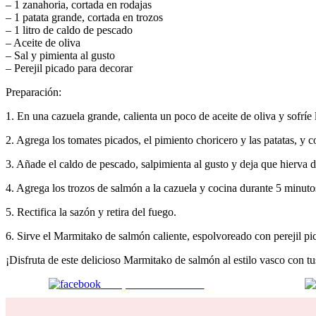
– 1 zanahoria, cortada en rodajas
– 1 patata grande, cortada en trozos
– 1 litro de caldo de pescado
– Aceite de oliva
– Sal y pimienta al gusto
– Perejil picado para decorar
Preparación:
1. En una cazuela grande, calienta un poco de aceite de oliva y sofríe l
2. Agrega los tomates picados, el pimiento choricero y las patatas, y
3. Añade el caldo de pescado, salpimienta al gusto y deja que hierva 
4. Agrega los trozos de salmón a la cazuela y cocina durante 5 minuto
5. Rectifica la sazón y retira del fuego.
6. Sirve el Marmitako de salmón caliente, espolvoreado con perejil p
¡Disfruta de este delicioso Marmitako de salmón al estilo vasco con t
Comparte en Facebook