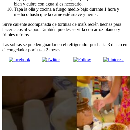
bien y cubre con agua si es necesario.
Tapa la olla y cocina a fuego medio-bajo durante 1 hora y
media o hasta que la carne esté suave y tierna.
Sirve caliente acompañada de tortillas de maíz recién hechas para
hacer tacos al vapor. También puedes servirla con arroz blanco y
frijoles refritos.
Las sobras se pueden guardar en el refrigerador por hasta 3 días o en
el congelador por hasta 2 meses.
Comparte en
Comparte en X
Enviar por mail
Comparte en
Facebook
pinterest