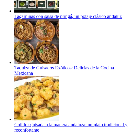
Tagarninas con salsa de pringá, un potaje clásico andaluz
Taquiza de Guisados Exóticos: Delicias de la Cocina
Mexicana
Coliflor guisada a la manera andaluza: un plato tradicional y
reconfortante