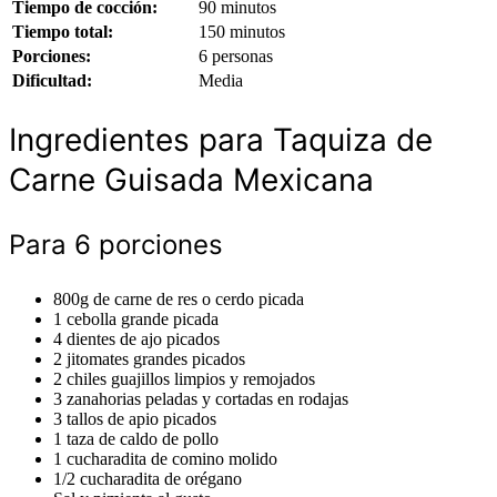
Tiempo de cocción:
90 minutos
Tiempo total:
150 minutos
Porciones:
6 personas
Dificultad:
Media
Ingredientes para Taquiza de
Carne Guisada Mexicana
Para 6 porciones
800g de carne de res o cerdo picada
1 cebolla grande picada
4 dientes de ajo picados
2 jitomates grandes picados
2 chiles guajillos limpios y remojados
3 zanahorias peladas y cortadas en rodajas
3 tallos de apio picados
1 taza de caldo de pollo
1 cucharadita de comino molido
1/2 cucharadita de orégano