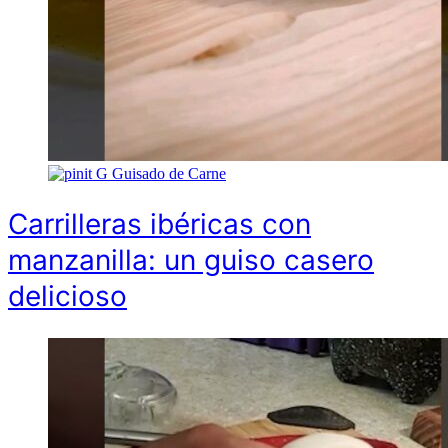
G
Guisado de Carne
Carrilleras ibéricas con
manzanilla: un guiso casero
delicioso