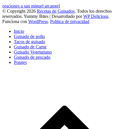
oraciones a san miguel arcangel
© Copyright 2026
Recetas de Guisados
. Todos los derechos
reservados.
Yummy Bites | Desarrollado por
WP Delicious
.
Funciona con
WordPress
.
Politica de privacidad
Inicio
Guisado de pollo
Tacos de guisado
Guisado de Carne
Guisado Vegetariano
Guisado de pescado
Potajes