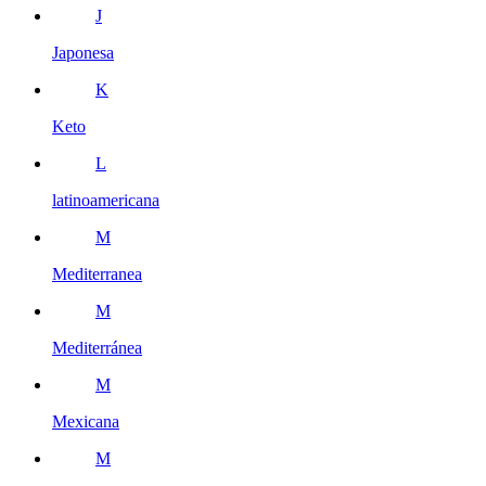
J
Japonesa
K
Keto
L
latinoamericana
M
Mediterranea
M
Mediterránea
M
Mexicana
M