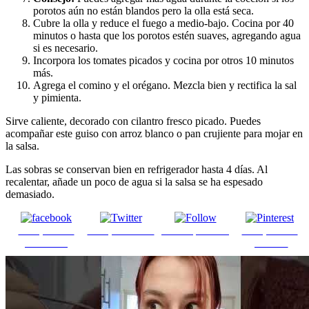
porotos aún no están blandos pero la olla está seca.
Cubre la olla y reduce el fuego a medio-bajo. Cocina por 40
minutos o hasta que los porotos estén suaves, agregando agua
si es necesario.
Incorpora los tomates picados y cocina por otros 10 minutos
más.
Agrega el comino y el orégano. Mezcla bien y rectifica la sal
y pimienta.
Sirve caliente, decorado con cilantro fresco picado. Puedes
acompañar este guiso con arroz blanco o pan crujiente para mojar en
la salsa.
Las sobras se conservan bien en refrigerador hasta 4 días. Al
recalentar, añade un poco de agua si la salsa se ha espesado
demasiado.
Comparte en
Comparte en X
Enviar por mail
Comparte en
Facebook
pinterest