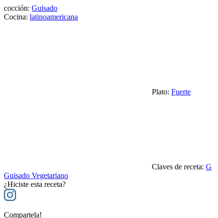
cocción:
Guisado
Cocina:
latinoamericana
Plato:
Fuerte
Claves de receta:
G
Guisado Vegetariano
¿Hiciste esta receta?
Compartela!