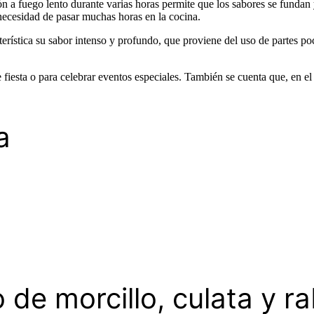
ción a fuego lento durante varias horas permite que los sabores se fundan
 necesidad de pasar muchas horas en la cocina.
cterística su sabor intenso y profundo, que proviene del uso de partes
 fiesta o para celebrar eventos especiales. También se cuenta que, en e
a
 de morcillo, culata y r