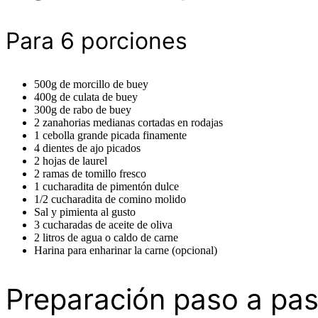
Para 6 porciones
500g de morcillo de buey
400g de culata de buey
300g de rabo de buey
2 zanahorias medianas cortadas en rodajas
1 cebolla grande picada finamente
4 dientes de ajo picados
2 hojas de laurel
2 ramas de tomillo fresco
1 cucharadita de pimentón dulce
1/2 cucharadita de comino molido
Sal y pimienta al gusto
3 cucharadas de aceite de oliva
2 litros de agua o caldo de carne
Harina para enharinar la carne (opcional)
Preparación paso a pa