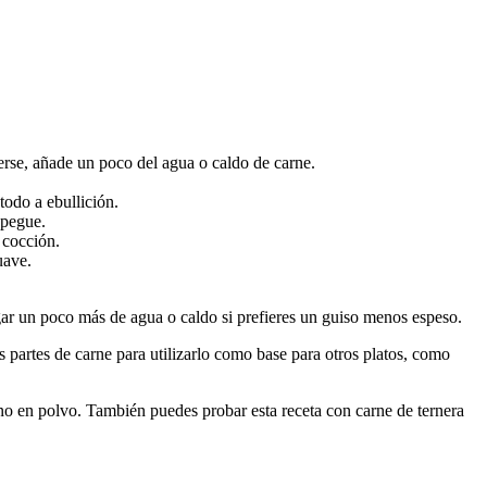
rse, añade un poco del agua o caldo de carne.
todo a ebullición.
 pegue.
 cocción.
uave.
ar un poco más de agua o caldo si prefieres un guiso menos espeso.
s partes de carne para utilizarlo como base para otros platos, como
no en polvo. También puedes probar esta receta con carne de ternera