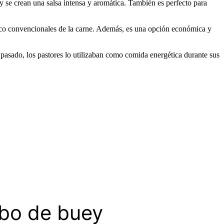
 y se crean una salsa intensa y aromática. También es perfecto para
 poco convencionales de la carne. Además, es una opción económica y
l pasado, los pastores lo utilizaban como comida energética durante sus
abo de buey