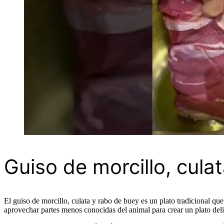
Guiso de morcillo, cula
El guiso de morcillo, culata y rabo de buey es un plato tradicional q
aprovechar partes menos conocidas del animal para crear un plato delic