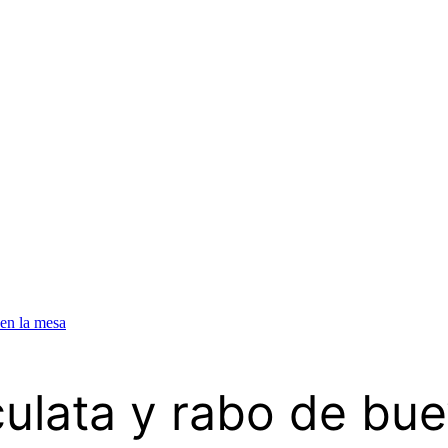
 en la mesa
culata y rabo de bue