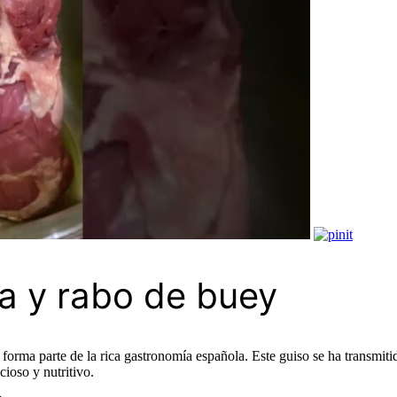
ta y rabo de buey
ue forma parte de la rica gastronomía española. Este guiso se ha transm
ioso y nutritivo.