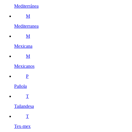
Mediterránea
M
Mediterranea
M
Mexicana
M
Mexicanos
P
Pañola
T
Tailandesa
T
Tex-mex