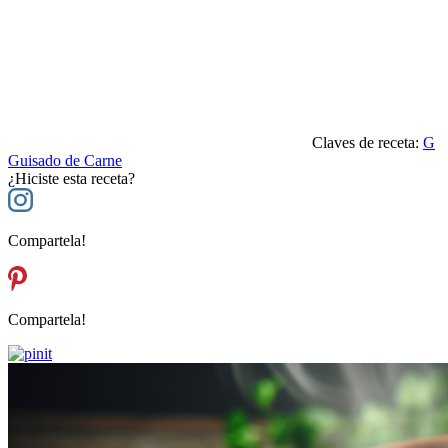
Claves de receta:
G
Guisado de Carne
¿Hiciste esta receta?
Compartela!
Compartela!