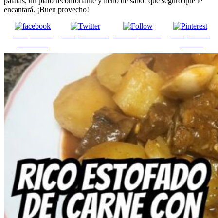
patatas, un plato reconfortante y lleno de sabor que seguro que te
encantará. ¡Buen provecho!
Comparte en
Comparte en X
Enviar por mail
Comparte en
Facebook
pinterest