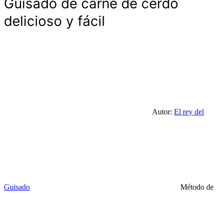
Guisado de carne de cerdo
delicioso y fácil
Autor:
El rey del
Guisado
Método de