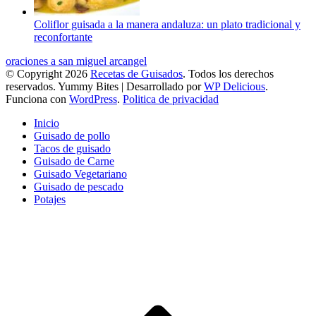
Coliflor guisada a la manera andaluza: un plato tradicional y
reconfortante
oraciones a san miguel arcangel
© Copyright 2026
Recetas de Guisados
. Todos los derechos
reservados.
Yummy Bites | Desarrollado por
WP Delicious
.
Funciona con
WordPress
.
Politica de privacidad
Inicio
Guisado de pollo
Tacos de guisado
Guisado de Carne
Guisado Vegetariano
Guisado de pescado
Potajes