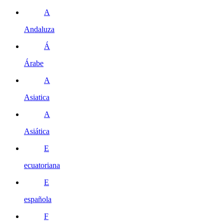
A
Andaluza
Á
Árabe
A
Asiatica
A
Asiática
E
ecuatoriana
E
española
F