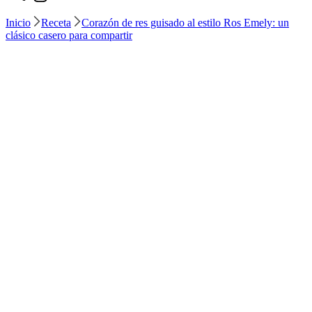
Inicio
Receta
Corazón de res guisado al estilo Ros Emely: un
clásico casero para compartir