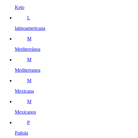
Keto
L
latinoamericana
M
Mediterránea
M
Mediterranea
M
Mexicana
M
Mexicanos
P
Pañola