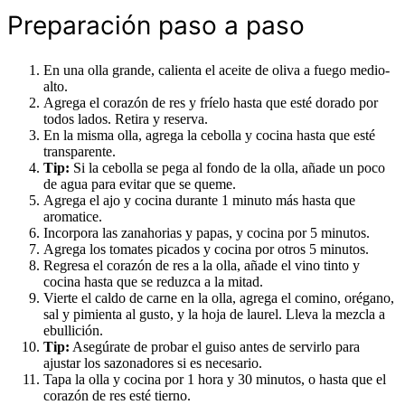
Preparación paso a paso
En una olla grande, calienta el aceite de oliva a fuego medio-
alto.
Agrega el corazón de res y fríelo hasta que esté dorado por
todos lados. Retira y reserva.
En la misma olla, agrega la cebolla y cocina hasta que esté
transparente.
Tip:
Si la cebolla se pega al fondo de la olla, añade un poco
de agua para evitar que se queme.
Agrega el ajo y cocina durante 1 minuto más hasta que
aromatice.
Incorpora las zanahorias y papas, y cocina por 5 minutos.
Agrega los tomates picados y cocina por otros 5 minutos.
Regresa el corazón de res a la olla, añade el vino tinto y
cocina hasta que se reduzca a la mitad.
Vierte el caldo de carne en la olla, agrega el comino, orégano,
sal y pimienta al gusto, y la hoja de laurel. Lleva la mezcla a
ebullición.
Tip:
Asegúrate de probar el guiso antes de servirlo para
ajustar los sazonadores si es necesario.
Tapa la olla y cocina por 1 hora y 30 minutos, o hasta que el
corazón de res esté tierno.