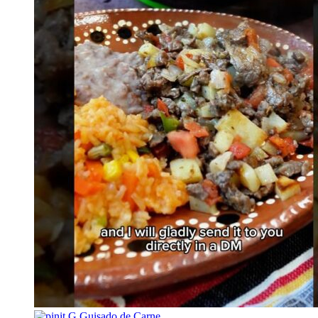
G
Guisado de Carne