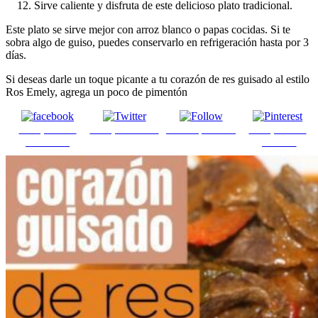
Sirve caliente y disfruta de este delicioso plato tradicional.
Este plato se sirve mejor con arroz blanco o papas cocidas. Si te
sobra algo de guiso, puedes conservarlo en refrigeración hasta por 3
días.
Si deseas darle un toque picante a tu corazón de res guisado al estilo
Ros Emely, agrega un poco de pimentón
Comparte en
Comparte en X
Enviar por mail
Comparte en
Facebook
pinterest