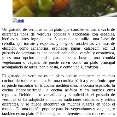
Un guisado de verduras es un plato que consiste en una mezcla de
diferentes tipos de verduras cocidas y sazonadas con especias,
hierbas y otros ingredientes. A menudo se utiliza una base de
cebolla, ajo, tomate y especias, y luego se añaden las verduras de
elección, como zanahorias, espinacas, papas, calabacín, etc. El
guisado de verduras es una comida saludable, versátil y económica,
y es una opción popular para quienes buscan una comida
vegetariana o vegana. Se puede servir como un plato principal
acompañado de arroz, pan o pasta, o como una guarnición.
El guisado de verduras es un plato que se encuentra en muchas
cocinas de todo el mundo. Es una comida básica y económica que
se puede encontrar en la cocina mediterránea, la cocina española, la
cocina latinoamericana, la cocina asiática y en muchas otras
regiones. Debido a su versatilidad y simplicidad, el guisado de
verduras se ha adaptado a muchas tradiciones culinarias y estilos
diferentes, y se puede encontrar en muchos lugares en todo el
mundo. Es una opción popular para los vegetarianos y veganos, y
también es un plato fácil de adaptar a diferentes dietas o necesidades