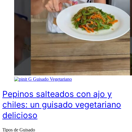
G
Guisado Vegetariano
Pepinos salteados con ajo y
chiles: un guisado vegetariano
delicioso
Tipos de Guisado