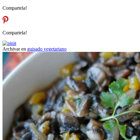
Compartela!
Compartela!
Archivar en
guisado vegetariano