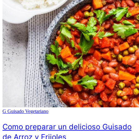
G
Guisado Vegetariano
Como preparar un delicioso Guisado
de Arroz y Frijoles