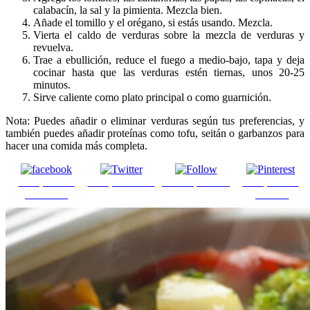
calabacín, la sal y la pimienta. Mezcla bien.
Añade el tomillo y el orégano, si estás usando. Mezcla.
Vierta el caldo de verduras sobre la mezcla de verduras y
revuelva.
Trae a ebullición, reduce el fuego a medio-bajo, tapa y deja
cocinar hasta que las verduras estén tiernas, unos 20-25
minutos.
Sirve caliente como plato principal o como guarnición.
Nota: Puedes añadir o eliminar verduras según tus preferencias, y
también puedes añadir proteínas como tofu, seitán o garbanzos para
hacer una comida más completa.
Comparte en
Comparte en X
Enviar por mail
Comparte en
Facebook
pinterest