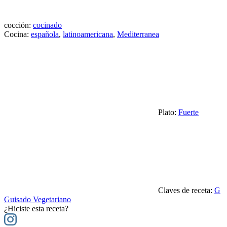
cocción:
cocinado
Cocina:
española
,
latinoamericana
,
Mediterranea
Plato:
Fuerte
Claves de receta:
G
Guisado Vegetariano
¿Hiciste esta receta?