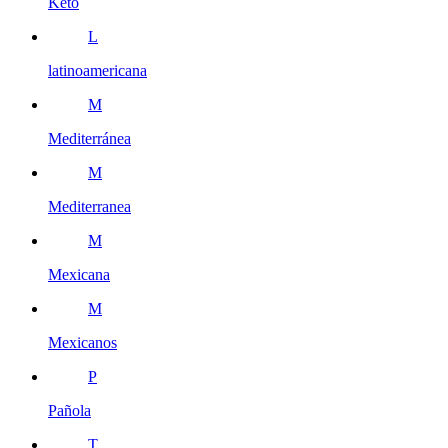
Keto
L
latinoamericana
M
Mediterránea
M
Mediterranea
M
Mexicana
M
Mexicanos
P
Pañola
T