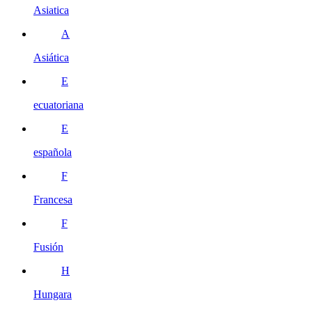
Asiatica
A
Asiática
E
ecuatoriana
E
española
F
Francesa
F
Fusión
H
Hungara