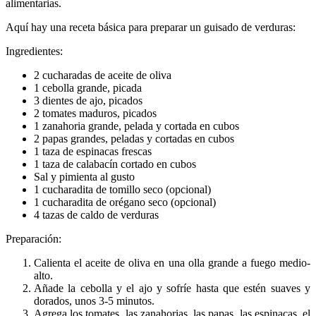
alimentarias.
Aquí hay una receta básica para preparar un guisado de verduras:
Ingredientes:
2 cucharadas de aceite de oliva
1 cebolla grande, picada
3 dientes de ajo, picados
2 tomates maduros, picados
1 zanahoria grande, pelada y cortada en cubos
2 papas grandes, peladas y cortadas en cubos
1 taza de espinacas frescas
1 taza de calabacín cortado en cubos
Sal y pimienta al gusto
1 cucharadita de tomillo seco (opcional)
1 cucharadita de orégano seco (opcional)
4 tazas de caldo de verduras
Preparación:
Calienta el aceite de oliva en una olla grande a fuego medio-
alto.
Añade la cebolla y el ajo y sofríe hasta que estén suaves y
dorados, unos 3-5 minutos.
Agrega los tomates, las zanahorias, las papas, las espinacas, el