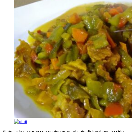
El guisado de carne con pepino es un platotradicional que ha sido