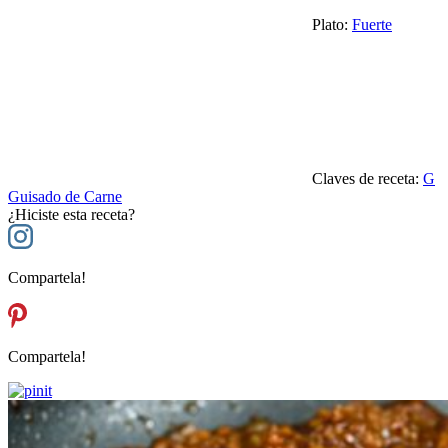
Plato:
Fuerte
Claves de receta:
G
Guisado de Carne
¿Hiciste esta receta?
Compartela!
Compartela!