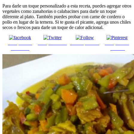
Para darle un toque personalizado a esta receta, puedes agregar otros
vegetales como zanahorias o calabacines para darle un toque
diferente al plato. También puedes probar con carne de cordero o
pollo en lugar de la ternera. Si te gusta el picante, agrega unos chiles
secos o frescos para darle un toque de calor adicional.
Comparte en
Comparte en X
Enviar por mail
Comparte en
Facebook
pinterest