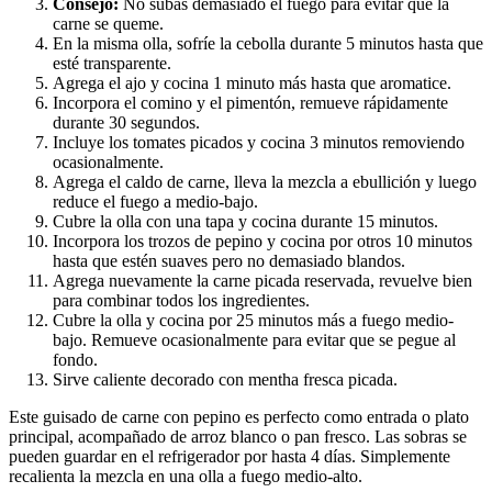
Consejo:
No subas demasiado el fuego para evitar que la
carne se queme.
En la misma olla, sofríe la cebolla durante 5 minutos hasta que
esté transparente.
Agrega el ajo y cocina 1 minuto más hasta que aromatice.
Incorpora el comino y el pimentón, remueve rápidamente
durante 30 segundos.
Incluye los tomates picados y cocina 3 minutos removiendo
ocasionalmente.
Agrega el caldo de carne, lleva la mezcla a ebullición y luego
reduce el fuego a medio-bajo.
Cubre la olla con una tapa y cocina durante 15 minutos.
Incorpora los trozos de pepino y cocina por otros 10 minutos
hasta que estén suaves pero no demasiado blandos.
Agrega nuevamente la carne picada reservada, revuelve bien
para combinar todos los ingredientes.
Cubre la olla y cocina por 25 minutos más a fuego medio-
bajo. Remueve ocasionalmente para evitar que se pegue al
fondo.
Sirve caliente decorado con mentha fresca picada.
Este guisado de carne con pepino es perfecto como entrada o plato
principal, acompañado de arroz blanco o pan fresco. Las sobras se
pueden guardar en el refrigerador por hasta 4 días. Simplemente
recalienta la mezcla en una olla a fuego medio-alto.