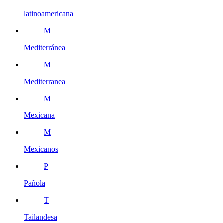
latinoamericana
M
Mediterránea
M
Mediterranea
M
Mexicana
M
Mexicanos
P
Pañola
T
Tailandesa