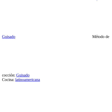
Guisado
Método de
cocción:
Guisado
Cocina:
latinoamericana