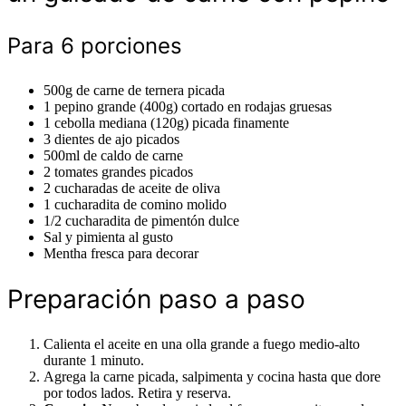
Para 6 porciones
500g de carne de ternera picada
1 pepino grande (400g) cortado en rodajas gruesas
1 cebolla mediana (120g) picada finamente
3 dientes de ajo picados
500ml de caldo de carne
2 tomates grandes picados
2 cucharadas de aceite de oliva
1 cucharadita de comino molido
1/2 cucharadita de pimentón dulce
Sal y pimienta al gusto
Mentha fresca para decorar
Preparación paso a paso
Calienta el aceite en una olla grande a fuego medio-alto
durante 1 minuto.
Agrega la carne picada, salpimenta y cocina hasta que dore
por todos lados. Retira y reserva.