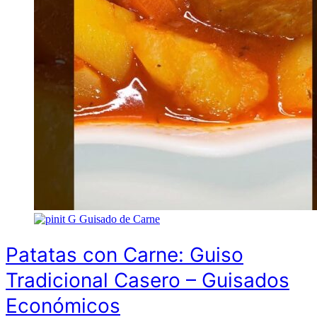
G
Guisado de Carne
Patatas con Carne: Guiso
Tradicional Casero – Guisados
Económicos