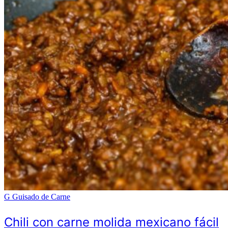
G
Guisado de Carne
Chili con carne molida mexicano fácil