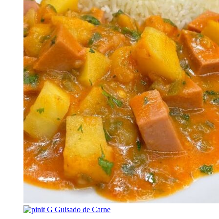
G
Guisado de Carne