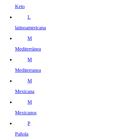
Keto
L
latinoamericana
M
Mediterránea
M
Mediterranea
M
Mexicana
M
Mexicanos
P
Pañola