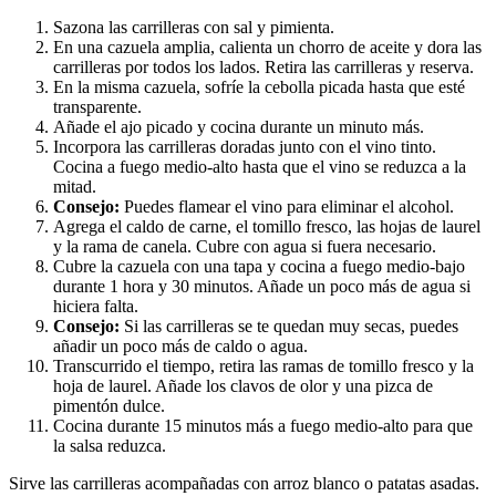
Sazona las carrilleras con sal y pimienta.
En una cazuela amplia, calienta un chorro de aceite y dora las
carrilleras por todos los lados. Retira las carrilleras y reserva.
En la misma cazuela, sofríe la cebolla picada hasta que esté
transparente.
Añade el ajo picado y cocina durante un minuto más.
Incorpora las carrilleras doradas junto con el vino tinto.
Cocina a fuego medio-alto hasta que el vino se reduzca a la
mitad.
Consejo:
Puedes flamear el vino para eliminar el alcohol.
Agrega el caldo de carne, el tomillo fresco, las hojas de laurel
y la rama de canela. Cubre con agua si fuera necesario.
Cubre la cazuela con una tapa y cocina a fuego medio-bajo
durante 1 hora y 30 minutos. Añade un poco más de agua si
hiciera falta.
Consejo:
Si las carrilleras se te quedan muy secas, puedes
añadir un poco más de caldo o agua.
Transcurrido el tiempo, retira las ramas de tomillo fresco y la
hoja de laurel. Añade los clavos de olor y una pizca de
pimentón dulce.
Cocina durante 15 minutos más a fuego medio-alto para que
la salsa reduzca.
Sirve las carrilleras acompañadas con arroz blanco o patatas asadas.