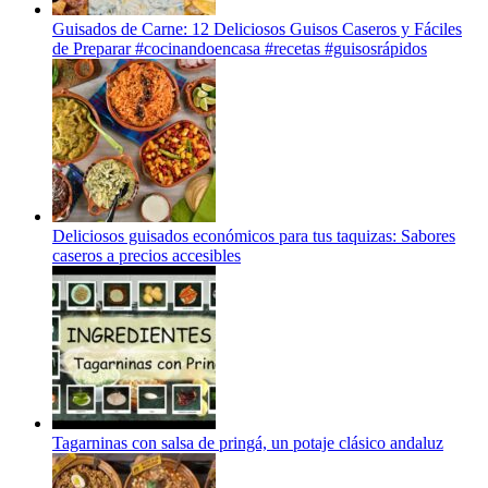
Guisados de Carne: 12 Deliciosos Guisos Caseros y Fáciles
de Preparar #cocinandoencasa #recetas #guisosrápidos
Deliciosos guisados económicos para tus taquizas: Sabores
caseros a precios accesibles
Tagarninas con salsa de pringá, un potaje clásico andaluz