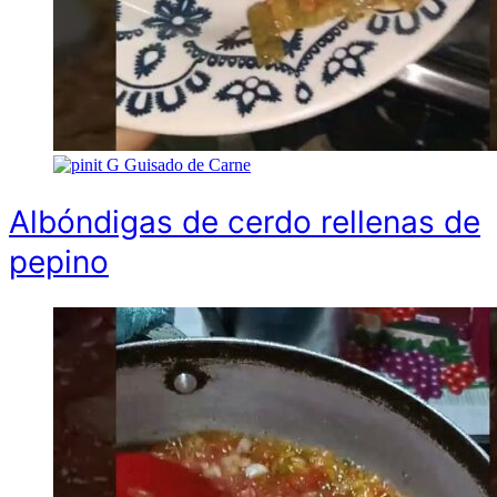
G
Guisado de Carne
Albóndigas de cerdo rellenas de
pepino