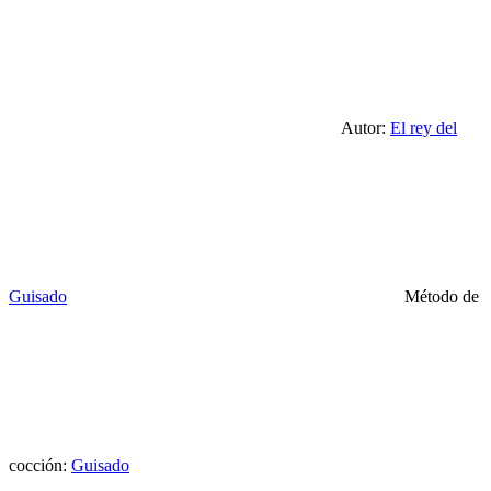
Autor:
El rey del
Guisado
Método de
cocción:
Guisado