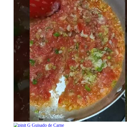
G
Guisado de Carne