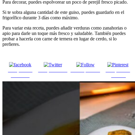
Para decorar, puedes espolvorear un poco de perejil fresco picado.
Si te sobra alguna cantidad de este guiso, puedes guardarlo en el
frigorífico durante 3 días como máximo.
Para variar esta receta, puedes añadir verduras como zanahorias o
apio para darle un toque más fresco y saludable. También puedes
probar a hacerla con carne de ternera en lugar de cerdo, si lo
prefieres.
Comparte en
Comparte en X
Enviar por mail
Comparte en
Facebook
pinterest