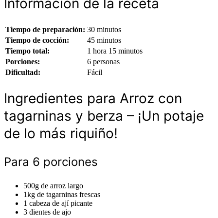
Información de la receta
Tiempo de preparación:
30 minutos
Tiempo de cocción:
45 minutos
Tiempo total:
1 hora 15 minutos
Porciones:
6 personas
Dificultad:
Fácil
Ingredientes para Arroz con
tagarninas y berza – ¡Un potaje
de lo más riquiño!
Para 6 porciones
500g de arroz largo
1kg de tagarninas frescas
1 cabeza de ají picante
3 dientes de ajo