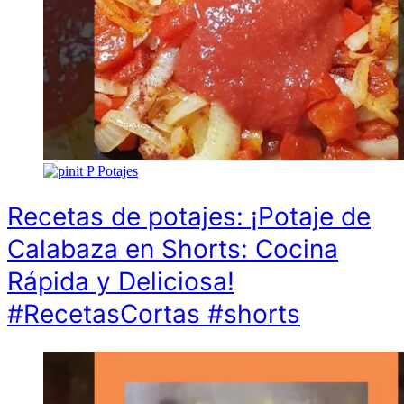
P
Potajes
Recetas de potajes: ¡Potaje de
Calabaza en Shorts: Cocina
Rápida y Deliciosa!
#RecetasCortas #shorts