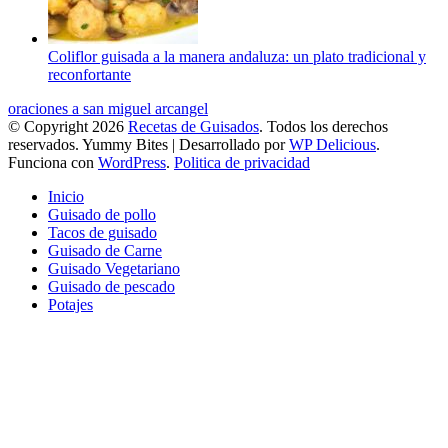
Coliflor guisada a la manera andaluza: un plato tradicional y
reconfortante
oraciones a san miguel arcangel
© Copyright 2026
Recetas de Guisados
. Todos los derechos
reservados.
Yummy Bites | Desarrollado por
WP Delicious
.
Funciona con
WordPress
.
Politica de privacidad
Inicio
Guisado de pollo
Tacos de guisado
Guisado de Carne
Guisado Vegetariano
Guisado de pescado
Potajes