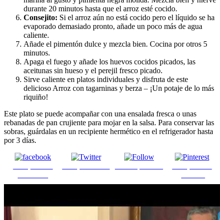
durante 20 minutos hasta que el arroz esté cocido.
Consejito:
Si el arroz aún no está cocido pero el líquido se ha
evaporado demasiado pronto, añade un poco más de agua
caliente.
Añade el pimentón dulce y mezcla bien. Cocina por otros 5
minutos.
Apaga el fuego y añade los huevos cocidos picados, las
aceitunas sin hueso y el perejil fresco picado.
Sirve caliente en platos individuales y disfruta de este
delicioso Arroz con tagarninas y berza – ¡Un potaje de lo más
riquiño!
Este plato se puede acompañar con una ensalada fresca o unas
rebanadas de pan crujiente para mojar en la salsa. Para conservar las
sobras, guárdalas en un recipiente hermético en el refrigerador hasta
por 3 días.
Comparte en
Comparte en X
Enviar por mail
Comparte en
Facebook
pinterest