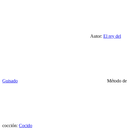
Autor:
El rey del
Guisado
Método de
cocción:
Cocido