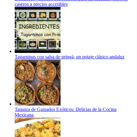
caseros a precios accesibles
Tagarninas con salsa de pringá, un potaje clásico andaluz
Taquiza de Guisados Exóticos: Delicias de la Cocina
Mexicana