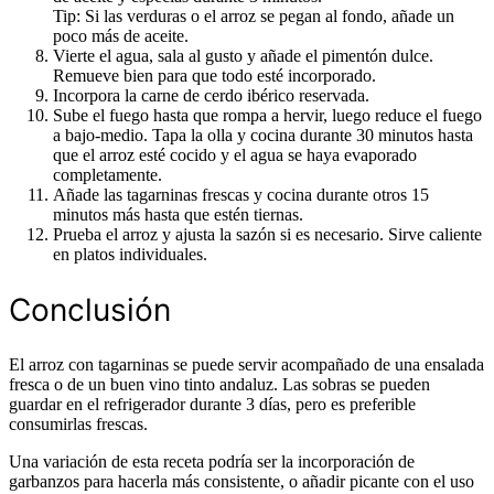
Tip: Si las verduras o el arroz se pegan al fondo, añade un
poco más de aceite.
Vierte el agua, sala al gusto y añade el pimentón dulce.
Remueve bien para que todo esté incorporado.
Incorpora la carne de cerdo ibérico reservada.
Sube el fuego hasta que rompa a hervir, luego reduce el fuego
a bajo-medio. Tapa la olla y cocina durante 30 minutos hasta
que el arroz esté cocido y el agua se haya evaporado
completamente.
Añade las tagarninas frescas y cocina durante otros 15
minutos más hasta que estén tiernas.
Prueba el arroz y ajusta la sazón si es necesario. Sirve caliente
en platos individuales.
Conclusión
El arroz con tagarninas se puede servir acompañado de una ensalada
fresca o de un buen vino tinto andaluz. Las sobras se pueden
guardar en el refrigerador durante 3 días, pero es preferible
consumirlas frescas.
Una variación de esta receta podría ser la incorporación de
garbanzos para hacerla más consistente, o añadir picante con el uso