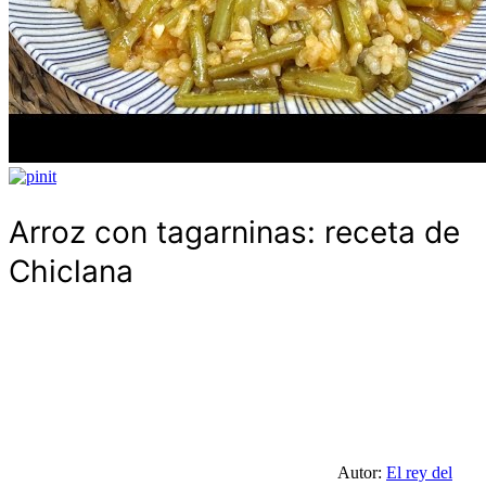
Arroz con tagarninas: receta de
Chiclana
Autor:
El rey del