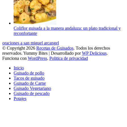
Coliflor guisada a la manera andaluza: un plato tradicional y
reconfortante
oraciones a san miguel arcangel
© Copyright 2026
Recetas de Guisados
. Todos los derechos
reservados.
Yummy Bites | Desarrollado por
WP Delicious
.
Funciona con
WordPress
.
Politica de privacidad
Inicio
Guisado de pollo
Tacos de guisado
Guisado de Carne
Guisado Vegetariano
Guisado de pescado
Potajes