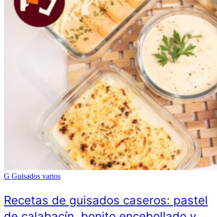
G
Guisados varios
Recetas de guisados caseros: pastel
de calabacín, bonito encebollado y