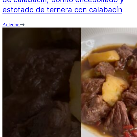
estofado de ternera con calabacín
Anterior