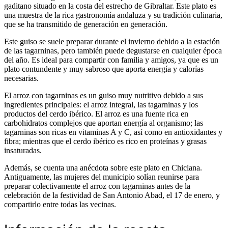
gaditano situado en la costa del estrecho de Gibraltar. Este plato es
una muestra de la rica gastronomía andaluza y su tradición culinaria,
que se ha transmitido de generación en generación.
Este guiso se suele preparar durante el invierno debido a la estación
de las tagarninas, pero también puede degustarse en cualquier época
del año. Es ideal para compartir con familia y amigos, ya que es un
plato contundente y muy sabroso que aporta energía y calorías
necesarias.
El arroz con tagarninas es un guiso muy nutritivo debido a sus
ingredientes principales: el arroz integral, las tagarninas y los
productos del cerdo ibérico. El arroz es una fuente rica en
carbohidratos complejos que aportan energía al organismo; las
tagarninas son ricas en vitaminas A y C, así como en antioxidantes y
fibra; mientras que el cerdo ibérico es rico en proteínas y grasas
insaturadas.
Además, se cuenta una anécdota sobre este plato en Chiclana.
Antiguamente, las mujeres del municipio solían reunirse para
preparar colectivamente el arroz con tagarninas antes de la
celebración de la festividad de San Antonio Abad, el 17 de enero, y
compartirlo entre todas las vecinas.