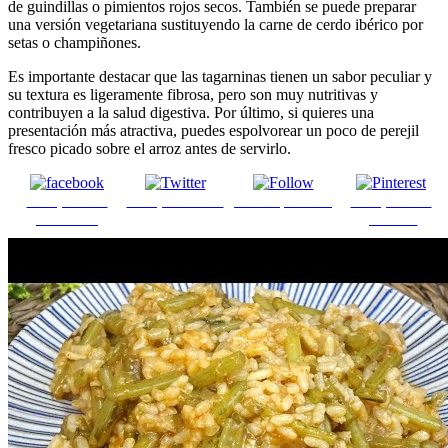
de guindillas o pimientos rojos secos. También se puede preparar
una versión vegetariana sustituyendo la carne de cerdo ibérico por
setas o champiñones.
Es importante destacar que las tagarninas tienen un sabor peculiar y
su textura es ligeramente fibrosa, pero son muy nutritivas y
contribuyen a la salud digestiva. Por último, si quieres una
presentación más atractiva, puedes espolvorear un poco de perejil
fresco picado sobre el arroz antes de servirlo.
Comparte en
Comparte en X
Enviar por mail
Comparte en
Facebook
pinterest