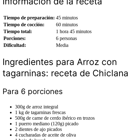
Información de la receta
Tiempo de preparación:
45 minutos
Tiempo de cocción:
60 minutos
Tiempo total:
1 hora 45 minutos
Porciones:
6 personas
Dificultad:
Media
Ingredientes para Arroz con
tagarninas: receta de Chiclana
Para 6 porciones
300g de arroz integral
1 kg de tagarninas frescas
500g de carne de cerdo ibérico en trozos
1 puerro mediano (120g) picado
2 dientes de ajo picados
4 cucharadas de aceite de oliva