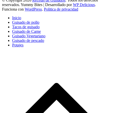
© Copyright 2026
Recetas de Guisados
. Todos los derechos
reservados.
Yummy Bites | Desarrollado por
WP Delicious
.
Funciona con
WordPress
.
Politica de privacidad
Inicio
Guisado de pollo
Tacos de guisado
Guisado de Carne
Guisado Vegetariano
Guisado de pescado
Potajes