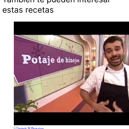
estas recetas
P
Potajes