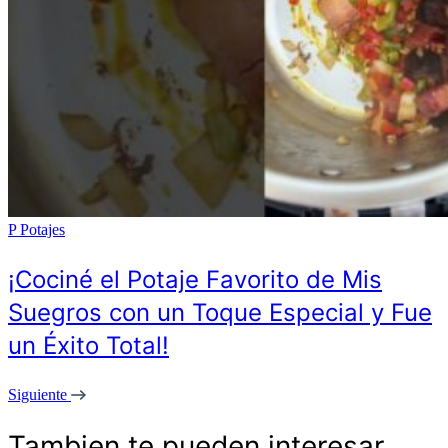
P
Potajes
¡Cociné el Potaje Favorito de Mis
Suegros con un Toque Especial y Fue
un Éxito Total!
Siguiente
Tambien te pueden interesar