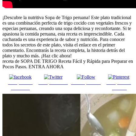
¡Descubre la nutritiva Sopa de Trigo peruana! Este plato tradicional
es una combinación perfecta de trigo cocido con vegetales frescos y
especias peruanas, creando una sopa deliciosa y reconfortante. Si te
apasiona la comida peruana, esta receta es imprescindible. Cada
cucharada es una experiencia de sabor y nutrición. Para conocer
todos los secretos de este plato, visita el enlace en el primer
comentario. Encontrarás la receta completa, la historia detrás del
plato y mucho más. ¡Haz clic ahora!
receta de SOPA DE TRIGO Receta Fácil y Rápida para Preparar en
Pocos Pasos. ENTRA AHORA
Comparte en
Comparte en X
Enviar por mail
Comparte en
Facebook
pinterest