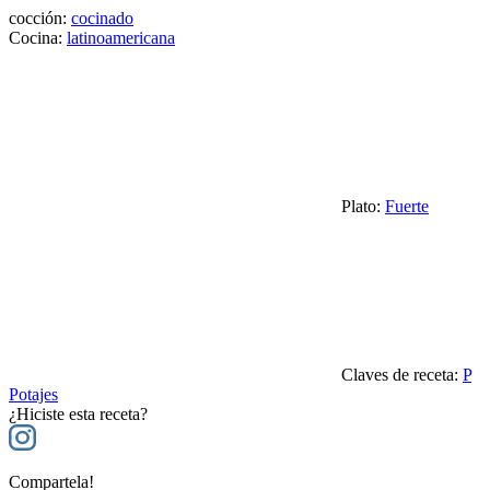
cocción:
cocinado
Cocina:
latinoamericana
Plato:
Fuerte
Claves de receta:
P
Potajes
¿Hiciste esta receta?
Compartela!