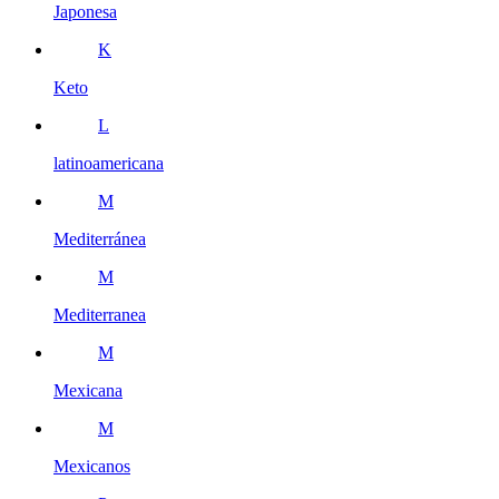
Japonesa
K
Keto
L
latinoamericana
M
Mediterránea
M
Mediterranea
M
Mexicana
M
Mexicanos