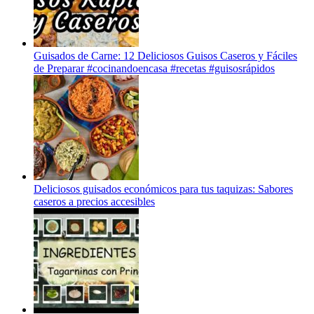
Guisados de Carne: 12 Deliciosos Guisos Caseros y Fáciles
de Preparar #cocinandoencasa #recetas #guisosrápidos
Deliciosos guisados económicos para tus taquizas: Sabores
caseros a precios accesibles