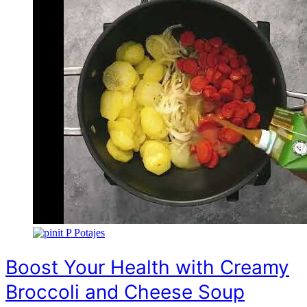
P
Potajes
Boost Your Health with Creamy
Broccoli and Cheese Soup