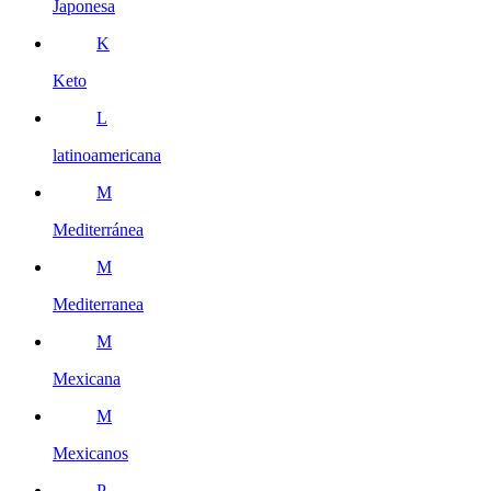
Japonesa
K
Keto
L
latinoamericana
M
Mediterránea
M
Mediterranea
M
Mexicana
M
Mexicanos
P