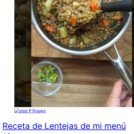
P
Potajes
Receta de Lentejas de mi menú