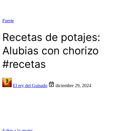
Fuerte
Recetas de potajes:
Alubias con chorizo
#recetas
El rey del Guisado
diciembre 29, 2024
Saltar a la receta