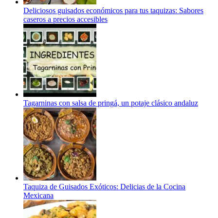
Deliciosos guisados económicos para tus taquizas: Sabores
caseros a precios accesibles
Tagarninas con salsa de pringá, un potaje clásico andaluz
Taquiza de Guisados Exóticos: Delicias de la Cocina
Mexicana