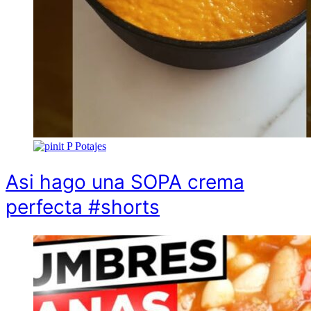
P
Potajes
Asi hago una SOPA crema
perfecta #shorts