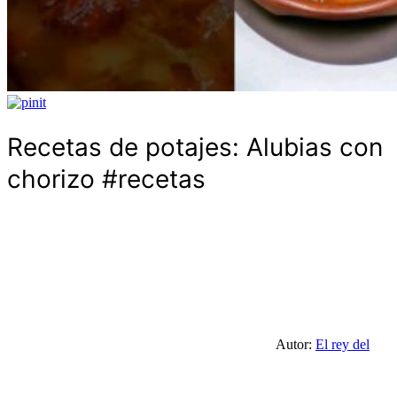
Recetas de potajes: Alubias con
chorizo #recetas
Autor:
El rey del