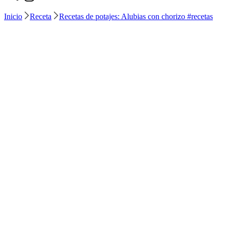
Inicio
Receta
Recetas de potajes: Alubias con chorizo #recetas