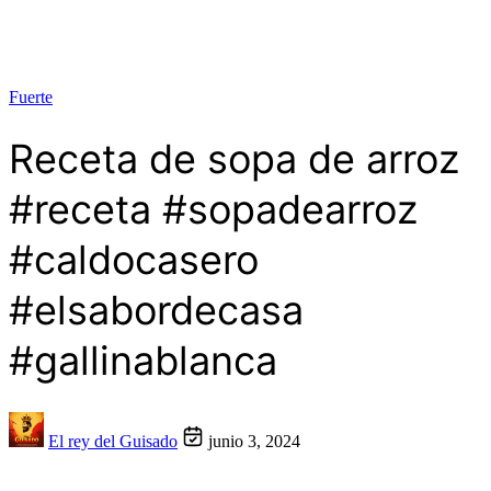
Fuerte
Receta de sopa de arroz
#receta #sopadearroz
#caldocasero
#elsabordecasa
#gallinablanca
El rey del Guisado
junio 3, 2024