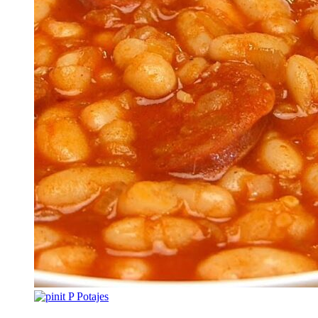
P
Potajes