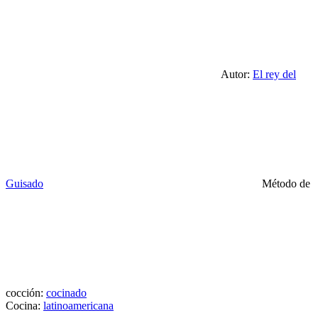
Autor:
El rey del
Guisado
Método de
cocción:
cocinado
Cocina:
latinoamericana