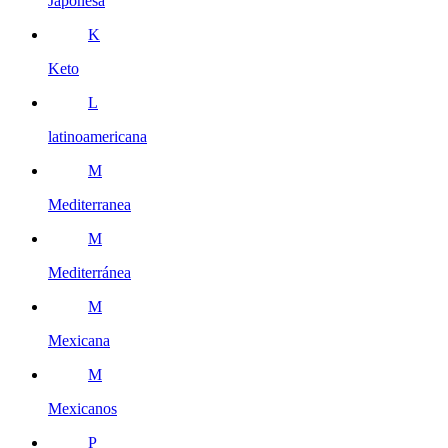
Japonesa
K
Keto
L
latinoamericana
M
Mediterranea
M
Mediterránea
M
Mexicana
M
Mexicanos
P