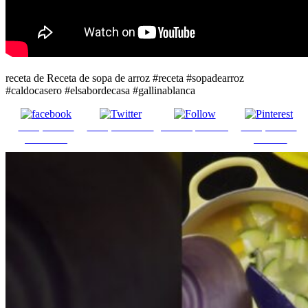
receta de Receta de sopa de arroz #receta #sopadearroz
#caldocasero #elsabordecasa #gallinablanca
Comparte en
Comparte en X
Enviar por mail
Comparte en
Facebook
pinterest