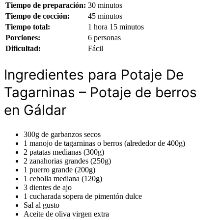
Tiempo de preparación:
30 minutos
Tiempo de cocción:
45 minutos
Tiempo total:
1 hora 15 minutos
Porciones:
6 personas
Dificultad:
Fácil
Ingredientes para Potaje De
Tagarninas – Potaje de berros
en Gáldar
300g de garbanzos secos
1 manojo de tagarninas o berros (alrededor de 400g)
2 patatas medianas (300g)
2 zanahorias grandes (250g)
1 puerro grande (200g)
1 cebolla mediana (120g)
3 dientes de ajo
1 cucharada sopera de pimentón dulce
Sal al gusto
Aceite de oliva virgen extra