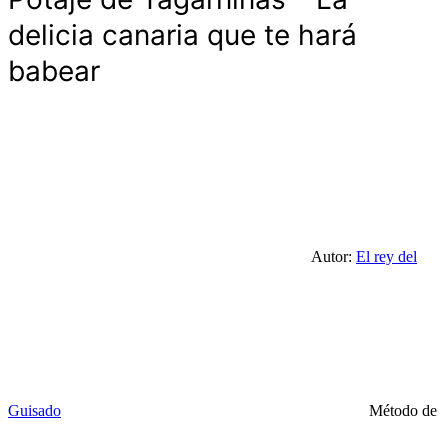
delicia canaria que te hará
babear
Autor:
El rey del
Guisado
Método de