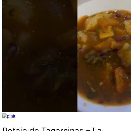
Potaje de Tagarninas – La