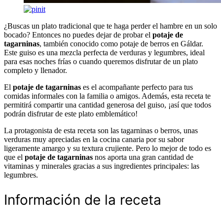
¿Buscas un plato tradicional que te haga perder el hambre en un solo
bocado? Entonces no puedes dejar de probar el
potaje de
tagarninas
, también conocido como potaje de berros en Gáldar.
Este guiso es una mezcla perfecta de verduras y legumbres, ideal
para esas noches frías o cuando queremos disfrutar de un plato
completo y llenador.
El
potaje de tagarninas
es el acompañante perfecto para tus
comidas informales con la familia o amigos. Además, esta receta te
permitirá compartir una cantidad generosa del guiso, ¡así que todos
podrán disfrutar de este plato emblemático!
La protagonista de esta receta son las tagarninas o berros, unas
verduras muy apreciadas en la cocina canaria por su sabor
ligeramente amargo y su textura crujiente. Pero lo mejor de todo es
que el
potaje de tagarninas
nos aporta una gran cantidad de
vitaminas y minerales gracias a sus ingredientes principales: las
legumbres.
Información de la receta