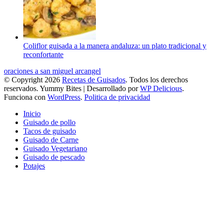
Coliflor guisada a la manera andaluza: un plato tradicional y
reconfortante
oraciones a san miguel arcangel
© Copyright 2026
Recetas de Guisados
. Todos los derechos
reservados.
Yummy Bites | Desarrollado por
WP Delicious
.
Funciona con
WordPress
.
Politica de privacidad
Inicio
Guisado de pollo
Tacos de guisado
Guisado de Carne
Guisado Vegetariano
Guisado de pescado
Potajes