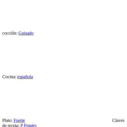
cocción:
Guisado
Cocina:
española
Plato:
Fuerte
Claves
de receta:
P
Potajes