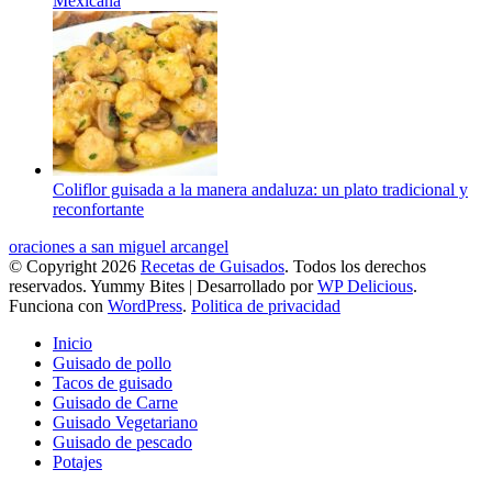
Mexicana
Coliflor guisada a la manera andaluza: un plato tradicional y
reconfortante
oraciones a san miguel arcangel
© Copyright 2026
Recetas de Guisados
. Todos los derechos
reservados.
Yummy Bites | Desarrollado por
WP Delicious
.
Funciona con
WordPress
.
Politica de privacidad
Inicio
Guisado de pollo
Tacos de guisado
Guisado de Carne
Guisado Vegetariano
Guisado de pescado
Potajes