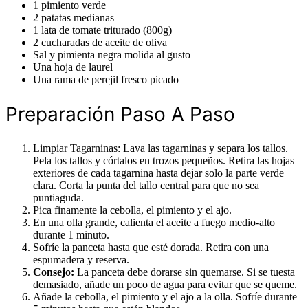
1 pimiento verde
2 patatas medianas
1 lata de tomate triturado (800g)
2 cucharadas de aceite de oliva
Sal y pimienta negra molida al gusto
Una hoja de laurel
Una rama de perejil fresco picado
Preparación Paso A Paso
Limpiar Tagarninas: Lava las tagarninas y separa los tallos.
Pela los tallos y córtalos en trozos pequeños. Retira las hojas
exteriores de cada tagarnina hasta dejar solo la parte verde
clara. Corta la punta del tallo central para que no sea
puntiaguda.
Pica finamente la cebolla, el pimiento y el ajo.
En una olla grande, calienta el aceite a fuego medio-alto
durante 1 minuto.
Sofríe la panceta hasta que esté dorada. Retira con una
espumadera y reserva.
Consejo:
La panceta debe dorarse sin quemarse. Si se tuesta
demasiado, añade un poco de agua para evitar que se queme.
Añade la cebolla, el pimiento y el ajo a la olla. Sofríe durante