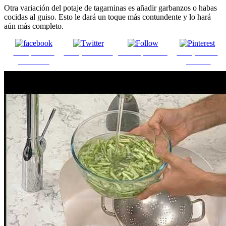
Otra variación del potaje de tagarninas es añadir garbanzos o habas
cocidas al guiso. Esto le dará un toque más contundente y lo hará
aún más completo.
Comparte en
Comparte en X
Enviar por mail
Comparte en
Facebook
pinterest