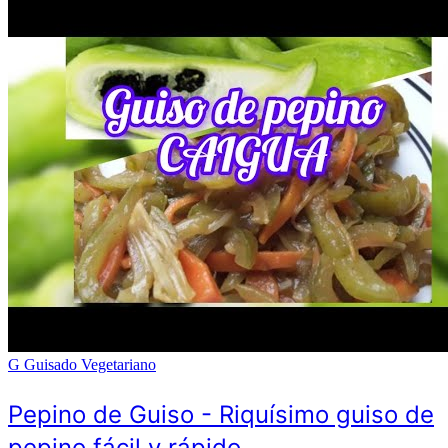
G
Guisado Vegetariano
Pepino de Guiso - Riquísimo guiso de
pepino fácil y rápido