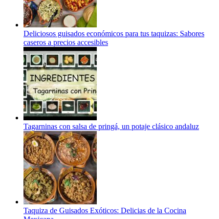
Deliciosos guisados económicos para tus taquizas: Sabores
caseros a precios accesibles
Tagarninas con salsa de pringá, un potaje clásico andaluz
Taquiza de Guisados Exóticos: Delicias de la Cocina