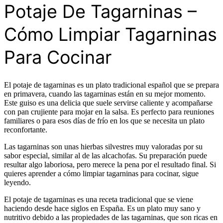
Potaje De Tagarninas –
Cómo Limpiar Tagarninas
Para Cocinar
El potaje de tagarninas es un plato tradicional español que se prepara
en primavera, cuando las tagarninas están en su mejor momento.
Este guiso es una delicia que suele servirse caliente y acompañarse
con pan crujiente para mojar en la salsa. Es perfecto para reuniones
familiares o para esos días de frío en los que se necesita un plato
reconfortante.
Las tagarninas son unas hierbas silvestres muy valoradas por su
sabor especial, similar al de las alcachofas. Su preparación puede
resultar algo laboriosa, pero merece la pena por el resultado final. Si
quieres aprender a cómo limpiar tagarninas para cocinar, sigue
leyendo.
El potaje de tagarninas es una receta tradicional que se viene
haciendo desde hace siglos en España. Es un plato muy sano y
nutritivo debido a las propiedades de las tagarninas, que son ricas en