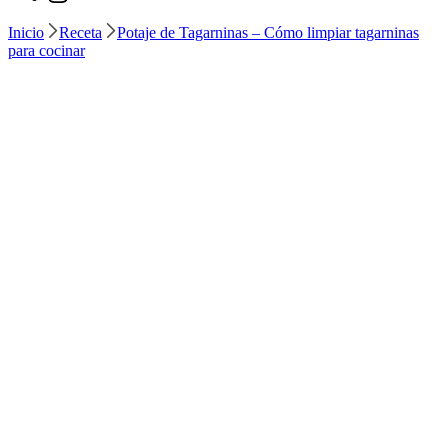
Inicio
Receta
Potaje de Tagarninas – Cómo limpiar tagarninas
para cocinar