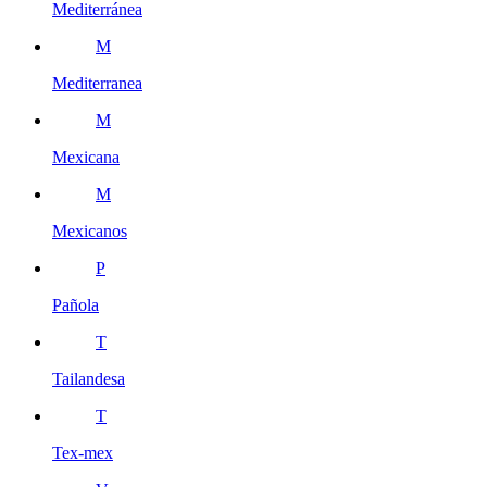
Mediterránea
M
Mediterranea
M
Mexicana
M
Mexicanos
P
Pañola
T
Tailandesa
T
Tex-mex