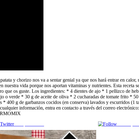
atata y chorizo ​​nos va a sentar genial ya que nos hará entrar en calor,
 en nuestra vida porque nos aportan vitaminas y nutrientes. Esta recet
 que os guste. Los ingredientes: * 4 dientes de ajo * 1 pellizco de hebr
o o verde * 30 g de aceite de oliva * 2 cucharadas de tomate frito * 50 
* 400 g de garbanzos cocidos (en conserva) lavados y escurridos (1 tarr
a cualquier información, entra en contacto a través del correo electrón
THERMOMIX
Comparte en X
Enviar por