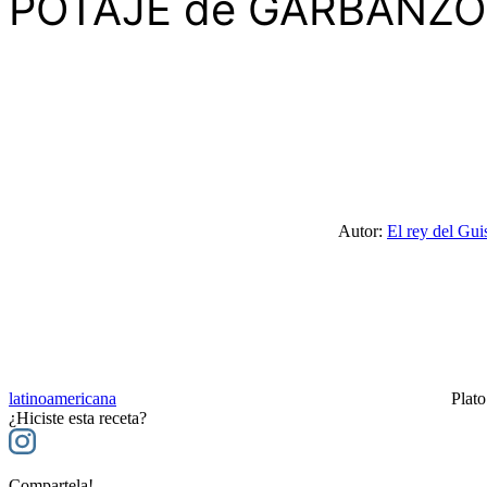
POTAJE de GARBANZOS
Autor:
El rey del Gui
latinoamericana
Plato
¿Hiciste esta receta?
Compartela!