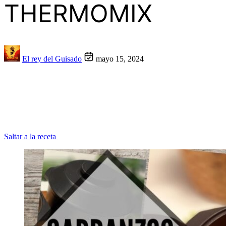
THERMOMIX
El rey del Guisado
mayo 15, 2024
Saltar a la receta