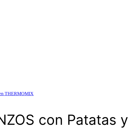
zo en THERMOMIX
ZOS con Patatas y 