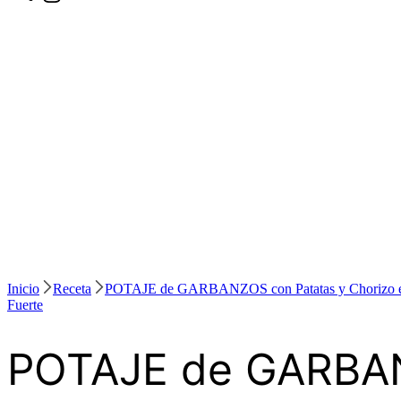
Inicio
Receta
POTAJE de GARBANZOS con Patatas y Chori
Fuerte
POTAJE de GARBAN