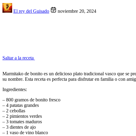
El rey del Guisado
noviembre 20, 2024
Saltar a la receta
Marmitako de bonito es un delicioso plato tradicional vasco que se pre
su nombre. Esta receta es perfecta para disfrutar en familia o con ami
Ingredientes:
– 800 gramos de bonito fresco
– 4 patatas grandes
– 2 cebollas
– 2 pimientos verdes
– 3 tomates maduros
– 3 dientes de ajo
– 1 vaso de vino blanco