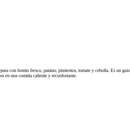
para con bonito fresco, patatas, pimientos, tomate y cebolla. Es un gui
gos en una comida caliente y reconfortante.