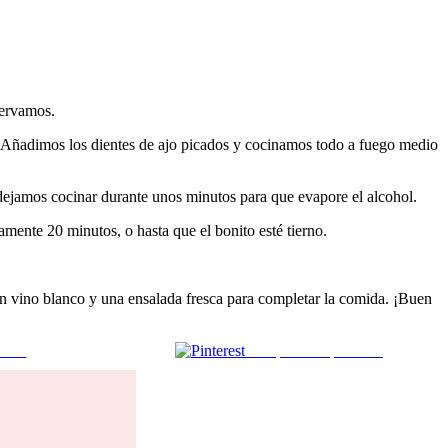
servamos.
s. Añadimos los dientes de ajo picados y cocinamos todo a fuego medio
dejamos cocinar durante unos minutos para que evapore el alcohol.
mente 20 minutos, o hasta que el bonito esté tierno.
en vino blanco y una ensalada fresca para completar la comida. ¡Buen
 mail
Comparte en pinterest