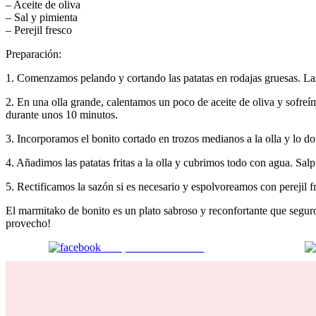
– Aceite de oliva
– Sal y pimienta
– Perejil fresco
Preparación:
1. Comenzamos pelando y cortando las patatas en rodajas gruesas. Las
2. En una olla grande, calentamos un poco de aceite de oliva y sofreí
durante unos 10 minutos.
3. Incorporamos el bonito cortado en trozos medianos a la olla y lo 
4. Añadimos las patatas fritas a la olla y cubrimos todo con agua. Sa
5. Rectificamos la sazón si es necesario y espolvoreamos con perejil fre
El marmitako de bonito es un plato sabroso y reconfortante que segur
provecho!
Comparte en Facebook