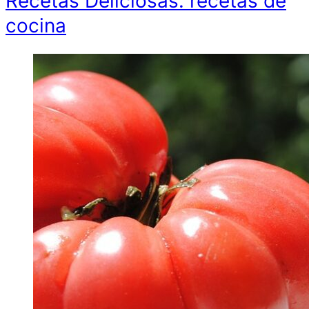
Recetas Deliciosas. recetas de
cocina