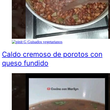
G
Guisados vegetarianos
Caldo cremoso de porotos con
queso fundido