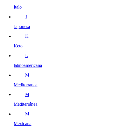
Italo
J
Japonesa
K
Keto
L
latinoamericana
M
Mediterranea
M
Mediterránea
M
Mexicana