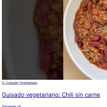
G
Guisado Vegetariano
Guisado vegetariano: Chili sin carne
Siguiente