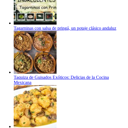
Tagarninas con salsa de pringá, un potaje clásico andaluz
Taquiza de Guisados Exóticos: Delicias de la Cocina
Mexicana