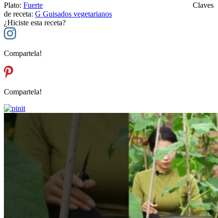
Plato:
Fuerte
Claves
de receta:
G
Guisados vegetarianos
¿Hiciste esta receta?
Compartela!
Compartela!