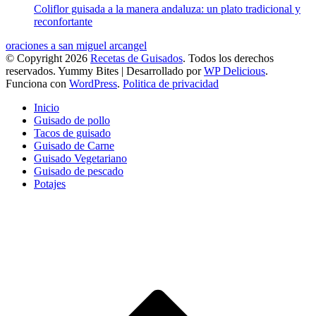
Coliflor guisada a la manera andaluza: un plato tradicional y
reconfortante
oraciones a san miguel arcangel
© Copyright 2026
Recetas de Guisados
. Todos los derechos
reservados.
Yummy Bites | Desarrollado por
WP Delicious
.
Funciona con
WordPress
.
Politica de privacidad
Inicio
Guisado de pollo
Tacos de guisado
Guisado de Carne
Guisado Vegetariano
Guisado de pescado
Potajes