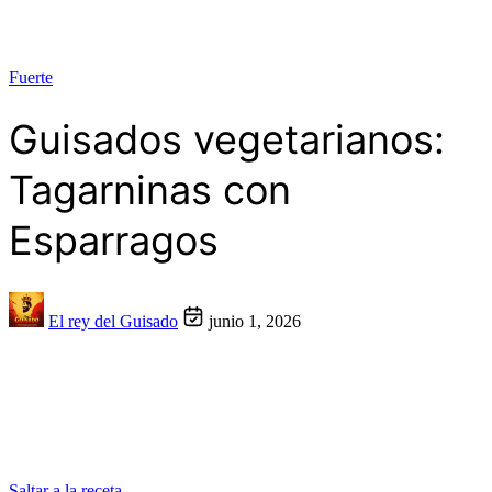
Fuerte
Guisados vegetarianos:
Tagarninas con
Esparragos
El rey del Guisado
junio 1, 2026
Saltar a la receta