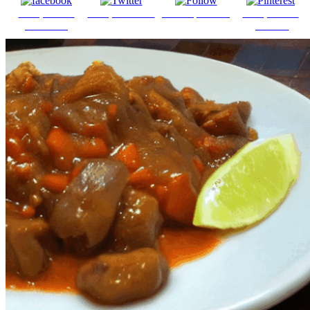
Comparte en
Comparte en X
Enviar por mail
Comparte en
Facebook
pinterest