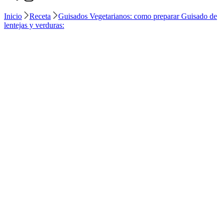
Inicio
Receta
Guisados Vegetarianos: como preparar Guisado de
lentejas y verduras: