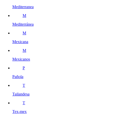
Mediterranea
M
Mediterránea
M
Mexicana
M
Mexicanos
P
Pañola
T
Tailandesa
T
Tex-mex