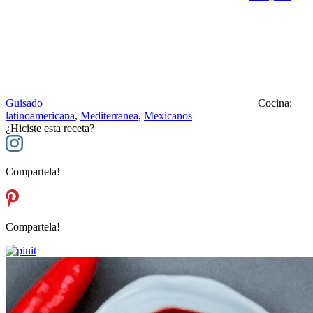
Guisado
Cocina:
latinoamericana
,
Mediterranea
,
Mexicanos
¿Hiciste esta receta?
Compartela!
Compartela!