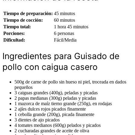
Tiempo de preparación:
45 minutos
Tiempo de cocción:
60 minutos
Tiempo total:
1 hora 45 minutos
Porciones:
6 personas
Dificultad:
Fácil/Media
Ingredientes para Guisado de
pollo con caigua casero
500g de carne de pollo sin hueso ni piel, troceada en dados
pequeños
3 caiguas grandes (400g), peladas y picadas
2 papas medianas (300g) peladas y picadas
1 mazorca de maíz tierno grande (250g), en rodajas
2 ajíes dulces rojos picados finamente
1 cebolla grande (200g), picada finamente
3 dientes de ajo picados
4 tomates medianos (600g) pelados y picados
2 cucharadas grandes de aceite de oliva