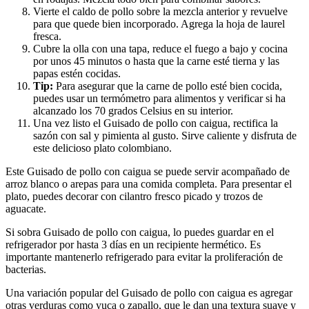
Vierte el caldo de pollo sobre la mezcla anterior y revuelve
para que quede bien incorporado. Agrega la hoja de laurel
fresca.
Cubre la olla con una tapa, reduce el fuego a bajo y cocina
por unos 45 minutos o hasta que la carne esté tierna y las
papas estén cocidas.
Tip:
Para asegurar que la carne de pollo esté bien cocida,
puedes usar un termómetro para alimentos y verificar si ha
alcanzado los 70 grados Celsius en su interior.
Una vez listo el Guisado de pollo con caigua, rectifica la
sazón con sal y pimienta al gusto. Sirve caliente y disfruta de
este delicioso plato colombiano.
Este Guisado de pollo con caigua se puede servir acompañado de
arroz blanco o arepas para una comida completa. Para presentar el
plato, puedes decorar con cilantro fresco picado y trozos de
aguacate.
Si sobra Guisado de pollo con caigua, lo puedes guardar en el
refrigerador por hasta 3 días en un recipiente hermético. Es
importante mantenerlo refrigerado para evitar la proliferación de
bacterias.
Una variación popular del Guisado de pollo con caigua es agregar
otras verduras como yuca o zapallo, que le dan una textura suave y