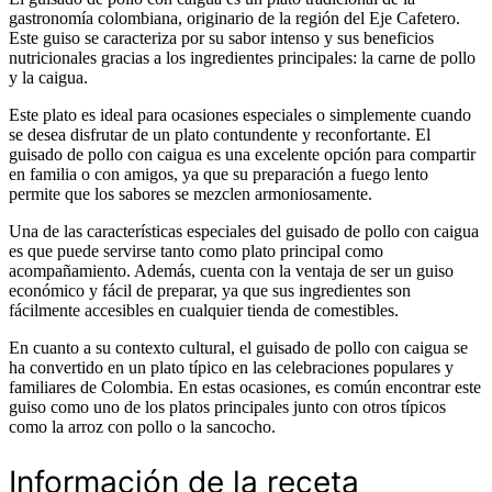
gastronomía colombiana, originario de la región del Eje Cafetero.
Este guiso se caracteriza por su sabor intenso y sus beneficios
nutricionales gracias a los ingredientes principales: la carne de pollo
y la caigua.
Este plato es ideal para ocasiones especiales o simplemente cuando
se desea disfrutar de un plato contundente y reconfortante. El
guisado de pollo con caigua es una excelente opción para compartir
en familia o con amigos, ya que su preparación a fuego lento
permite que los sabores se mezclen armoniosamente.
Una de las características especiales del guisado de pollo con caigua
es que puede servirse tanto como plato principal como
acompañamiento. Además, cuenta con la ventaja de ser un guiso
económico y fácil de preparar, ya que sus ingredientes son
fácilmente accesibles en cualquier tienda de comestibles.
En cuanto a su contexto cultural, el guisado de pollo con caigua se
ha convertido en un plato típico en las celebraciones populares y
familiares de Colombia. En estas ocasiones, es común encontrar este
guiso como uno de los platos principales junto con otros típicos
como la arroz con pollo o la sancocho.
Información de la receta