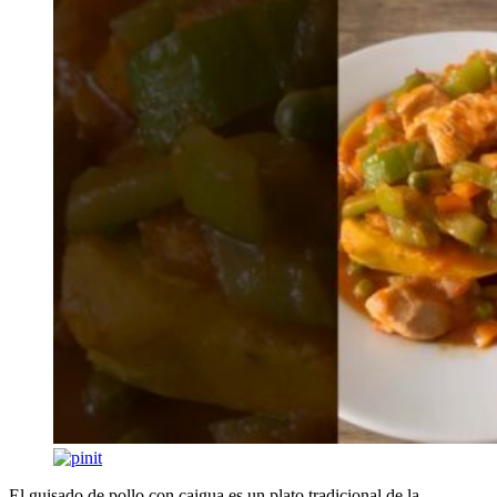
El guisado de pollo con caigua es un plato tradicional de la