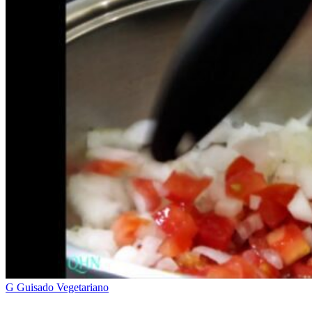
G
Guisado Vegetariano