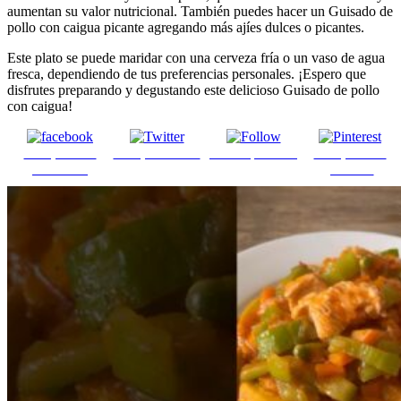
aumentan su valor nutricional. También puedes hacer un Guisado de
pollo con caigua picante agregando más ajíes dulces o picantes.
Este plato se puede maridar con una cerveza fría o un vaso de agua
fresca, dependiendo de tus preferencias personales. ¡Espero que
disfrutes preparando y degustando este delicioso Guisado de pollo
con caigua!
Comparte en
Comparte en X
Enviar por mail
Comparte en
Facebook
pinterest