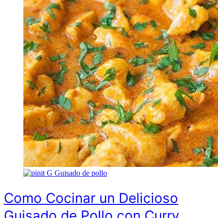
G
Guisado de pollo
Como Cocinar un Delicioso
Guisado de Pollo con Curry