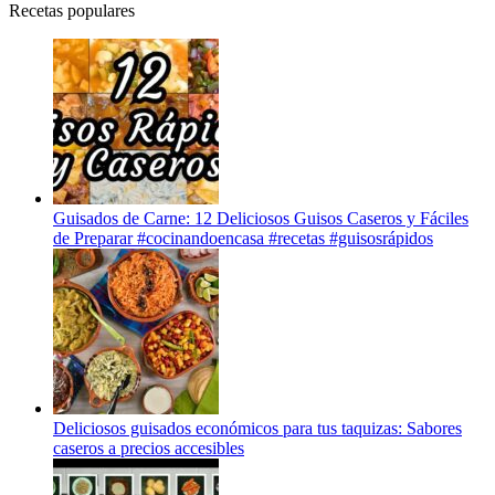
Recetas populares
Guisados de Carne: 12 Deliciosos Guisos Caseros y Fáciles
de Preparar #cocinandoencasa #recetas #guisosrápidos
Deliciosos guisados económicos para tus taquizas: Sabores
caseros a precios accesibles