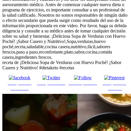
asesoramiento médico. Antes de comenzar cualquier nueva dieta o
programa de ejercicios, es importante consultar a un profesional de
la salud calificado. Nosotros no somos responsables de ningún daño
o efecto secundario que pueda surgir como resultado del uso de la
información proporcionada en este video. Por favor, haga su debida
diligencia y consulte a su médico antes de tomar cualquier decisión
sobre su salud y bienestar. ¡Deliciosa Sopa de Verduras con Huevo
Poché! ¡Sabor Casero y Nutritivo!,Sopa,verduras,huevo
poché,receta,saludable,cocina casera,nutritivo,fácil,sabores
frescos,paso a paso,reconfortante,plato,sabor,cocina,comida
casera,ingredientes frescos.
receta de ¡Deliciosa Sopa de Verduras con Huevo Poché! ¡Sabor
Casero y Nutritivo! #dietaketo #recetas
Comparte en
Comparte en X
Enviar por mail
Comparte en
Facebook
pinterest