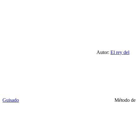
Autor:
El rey del
Guisado
Método de