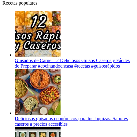
Recetas populares
Guisados de Carne: 12 Deliciosos Guisos Caseros y Fáciles
de Preparar #cocinandoencasa #recetas #guisosrápidos
Deliciosos guisados económicos para tus taquizas: Sabores
caseros a precios accesibles