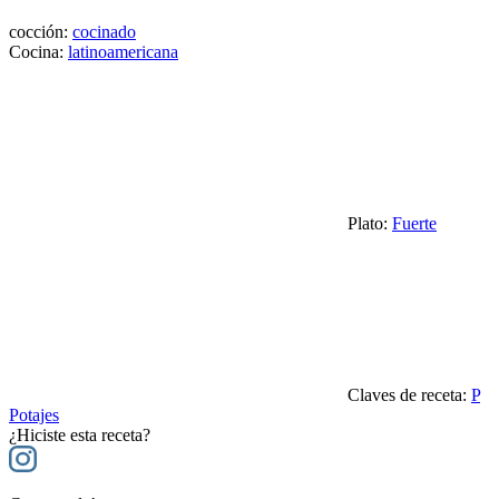
cocción:
cocinado
Cocina:
latinoamericana
Plato:
Fuerte
Claves de receta:
P
Potajes
¿Hiciste esta receta?