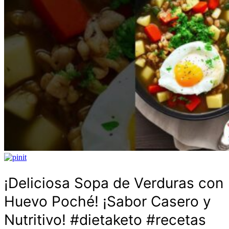
¡Deliciosa Sopa de Verduras con
Huevo Poché! ¡Sabor Casero y
Nutritivo! #dietaketo #recetas