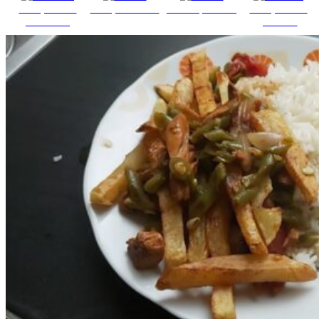
Comparte en
Comparte en X
Enviar por mail
Comparte en
Facebook
pinterest