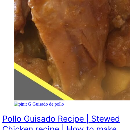
G
Guisado de pollo
Pollo Guisado Recipe | Stewed
Chicken recipe | How to make