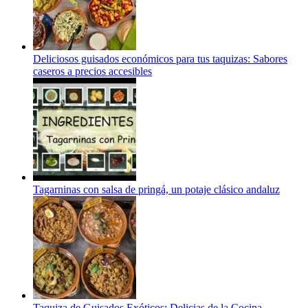
Deliciosos guisados económicos para tus taquizas: Sabores
caseros a precios accesibles
Tagarninas con salsa de pringá, un potaje clásico andaluz
Taquiza de Guisados Exóticos: Delicias de la Cocina