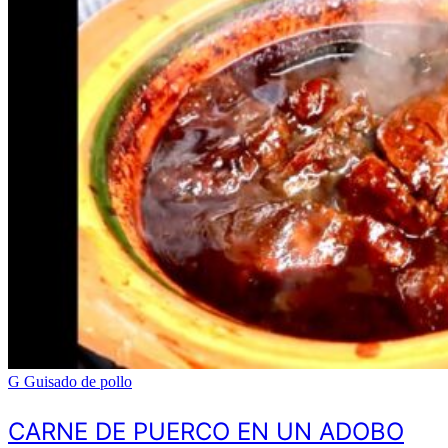
G
Guisado de pollo
CARNE DE PUERCO EN UN ADOBO