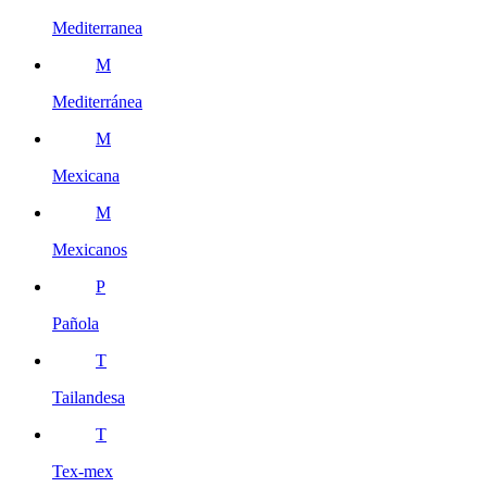
Mediterranea
M
Mediterránea
M
Mexicana
M
Mexicanos
P
Pañola
T
Tailandesa
T
Tex-mex