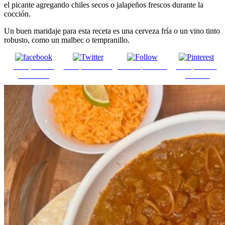
el picante agregando chiles secos o jalapeños frescos durante la
cocción.
Un buen maridaje para esta receta es una cerveza fría o un vino tinto
robusto, como un malbec o tempranillo.
Comparte en
Comparte en X
Enviar por mail
Comparte en
Facebook
pinterest