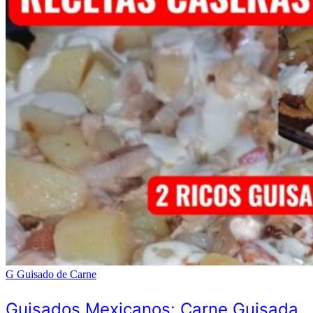
G
Guisado de Carne
Guisados Mexicanos: Carne Guisada