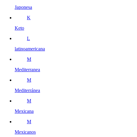
Japonesa
K
Keto
L
latinoamericana
M
Mediterranea
M
Mediterránea
M
Mexicana
M
Mexicanos