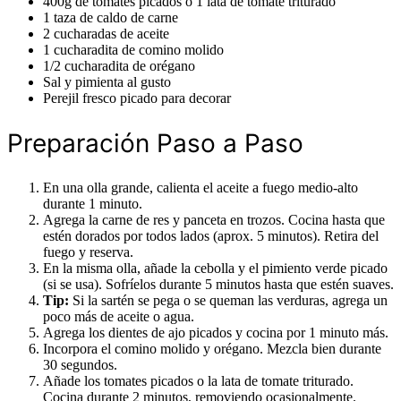
400g de tomates picados o 1 lata de tomate triturado
1 taza de caldo de carne
2 cucharadas de aceite
1 cucharadita de comino molido
1/2 cucharadita de orégano
Sal y pimienta al gusto
Perejil fresco picado para decorar
Preparación Paso a Paso
En una olla grande, calienta el aceite a fuego medio-alto
durante 1 minuto.
Agrega la carne de res y panceta en trozos. Cocina hasta que
estén dorados por todos lados (aprox. 5 minutos). Retira del
fuego y reserva.
En la misma olla, añade la cebolla y el pimiento verde picado
(si se usa). Sofríelos durante 5 minutos hasta que estén suaves.
Tip:
Si la sartén se pega o se queman las verduras, agrega un
poco más de aceite o agua.
Agrega los dientes de ajo picados y cocina por 1 minuto más.
Incorpora el comino molido y orégano. Mezcla bien durante
30 segundos.
Añade los tomates picados o la lata de tomate triturado.
Cocina durante 2 minutos, removiendo ocasionalmente.