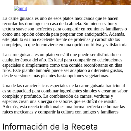
La carne guisada es uno de esos platos mexicanos que te hacen
recordar los domingos en casa de la abuela. Su intenso sabor y
textura suave son perfectos para compartir en reuniones familiares o
como una opción cómoda para preparar con anticipación. Además,
este platillo es una excelente fuente de proteínas y carbohidratos
complejos, lo que lo convierte en una opción nutritiva y satisfactoria.
La carne guisada es un plato versátil que puede ser disfrutado en
cualquier época del año. Es ideal para compartir en celebraciones
especiales o simplemente como una comida reconfortante en días
fríos. Este platillo también puede ser adaptado a diferentes gustos,
desde versiones más picantes hasta opciones vegetarianas.
Una de las características especiales de la carne guisada tradicional
es su capacidad para combinar ingredientes simples y crear un sabor
complejo y profundo. La combinación de carnes, verduras y
especias crean una sinergia de sabores que es difícil de resistir.
Además, esta receta tradicional es una forma perfecta de honrar las
raíces mexicanas y compartir la cultura con amigos y familiares.
Información de la Receta