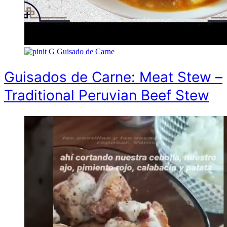
G
Guisado de Carne
Guisados de Carne: Meat Stew –
Traditional Peruvian Beef Stew