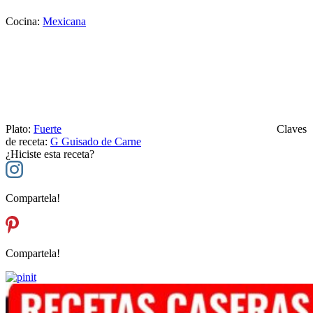
Cocina:
Mexicana
Plato:
Fuerte
Claves
de receta:
G
Guisado de Carne
¿Hiciste esta receta?
Compartela!
Compartela!