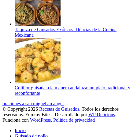
Taquiza de Guisados Exóticos: Delicias de la Cocina
Mexicana
Coliflor guisada a la manera andaluza: un plato tradicional y
reconfortante
oraciones a san miguel arcangel
© Copyright 2026
Recetas de Guisados
. Todos los derechos
reservados.
Yummy Bites | Desarrollado por
WP Delicious
.
Funciona con
WordPress
.
Politica de privacidad
Inicio
Guisado de pollo