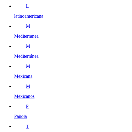
L
latinoamericana
M
Mediterranea
M
Mediterránea
M
Mexicana
M
Mexicanos
P
Pañola
T