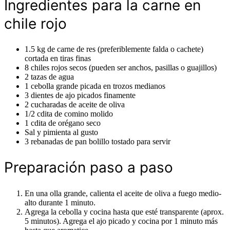
Ingredientes para la carne en
chile rojo
1.5 kg de carne de res (preferiblemente falda o cachete)
cortada en tiras finas
8 chiles rojos secos (pueden ser anchos, pasillas o guajillos)
2 tazas de agua
1 cebolla grande picada en trozos medianos
3 dientes de ajo picados finamente
2 cucharadas de aceite de oliva
1/2 cdita de comino molido
1 cdita de orégano seco
Sal y pimienta al gusto
3 rebanadas de pan bolillo tostado para servir
Preparación paso a paso
En una olla grande, calienta el aceite de oliva a fuego medio-
alto durante 1 minuto.
Agrega la cebolla y cocina hasta que esté transparente (aprox.
5 minutos). Agrega el ajo picado y cocina por 1 minuto más