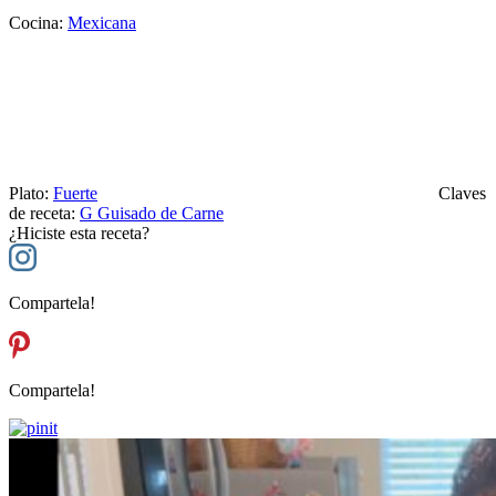
Cocina:
Mexicana
Plato:
Fuerte
Claves
de receta:
G
Guisado de Carne
¿Hiciste esta receta?
Compartela!
Compartela!