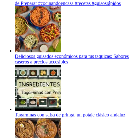
de Preparar #cocinandoencasa #recetas #guisosrápidos
Deliciosos guisados económicos para tus taquizas: Sabores
caseros a precios accesibles
Tagarninas con salsa de pringá, un potaje clásico andaluz