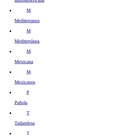
latinoamericana
M
Mediterranea
M
Mediterránea
M
Mexicana
M
Mexicanos
P
Pañola
T
Tailandesa
T