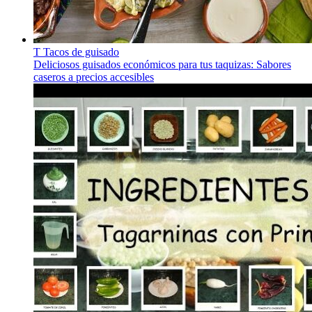
T
Tacos de guisado
Deliciosos guisados económicos para tus taquizas: Sabores
caseros a precios accesibles