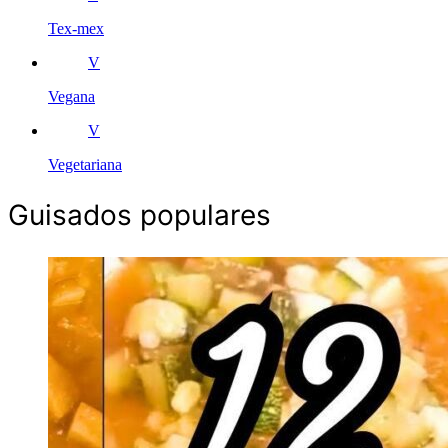
Tex-mex
V
Vegana
V
Vegetariana
Guisados populares