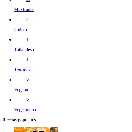
Mexicanos
P
Pañola
T
Tailandesa
T
Tex-mex
V
Vegana
V
Vegetariana
Recetas populares