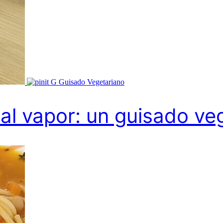
G
Guisado Vegetariano
al vapor: un guisado veg