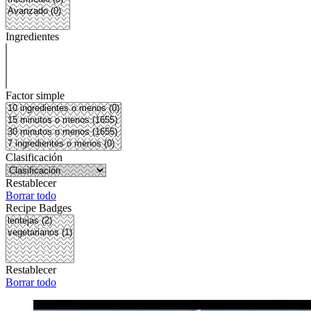
Ingredientes
Factor simple
Clasificación
Restablecer
Borrar todo
Recipe Badges
Restablecer
Borrar todo