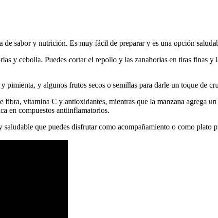
 de sabor y nutrición. Es muy fácil de preparar y es una opción saluda
ias y cebolla. Puedes cortar el repollo y las zanahorias en tiras finas 
y pimienta, y algunos frutos secos o semillas para darle un toque de cr
e fibra, vitamina C y antioxidantes, mientras que la manzana agrega un 
ica en compuestos antiinflamatorios.
 y saludable que puedes disfrutar como acompañamiento o como plato p