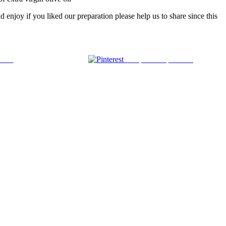
d enjoy if you liked our preparation please help us to share since this
 mail
Comparte en pinterest