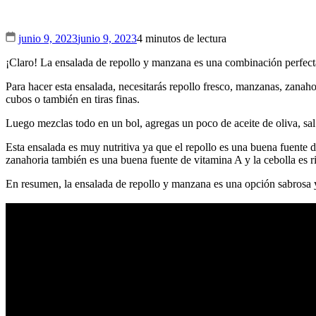
junio 9, 2023
junio 9, 2023
4 minutos de lectura
¡Claro! La ensalada de repollo y manzana es una combinación perfecta
Para hacer esta ensalada, necesitarás repollo fresco, manzanas, zanahor
cubos o también en tiras finas.
Luego mezclas todo en un bol, agregas un poco de aceite de oliva, sal 
Esta ensalada es muy nutritiva ya que el repollo es una buena fuente d
zanahoria también es una buena fuente de vitamina A y la cebolla es r
En resumen, la ensalada de repollo y manzana es una opción sabrosa