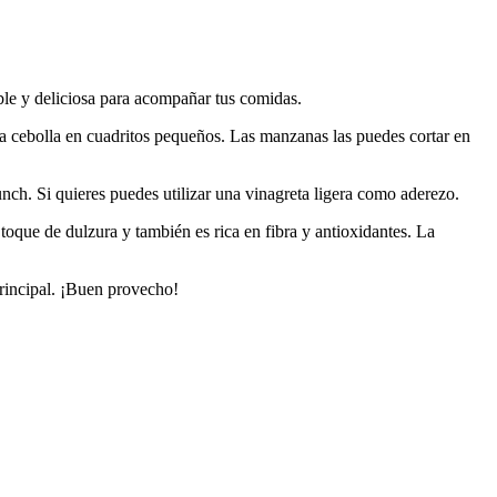
ble y deliciosa para acompañar tus comidas.
y la cebolla en cuadritos pequeños. Las manzanas las puedes cortar en
unch. Si quieres puedes utilizar una vinagreta ligera como aderezo.
toque de dulzura y también es rica en fibra y antioxidantes. La
rincipal. ¡Buen provecho!