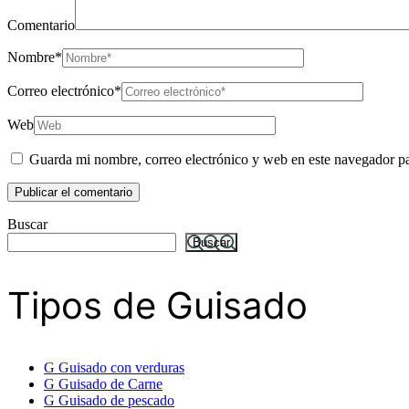
Comentario
Nombre
*
Correo electrónico
*
Web
Guarda mi nombre, correo electrónico y web en este navegador p
Buscar
Buscar
Tipos de Guisado
G
Guisado con verduras
G
Guisado de Carne
G
Guisado de pescado