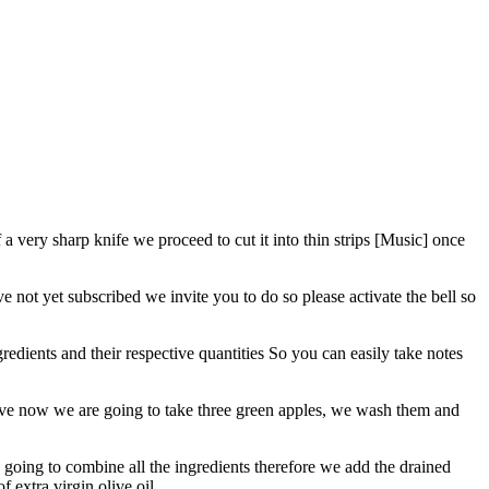
 very sharp knife we ​​proceed to cut it into thin strips [Music] once
ve not yet subscribed we invite you to do so please activate the bell so
gredients and their respective quantities So you can easily take notes
serve now we are going to take three green apples, we wash them and
e going to combine all the ingredients therefore we add the drained
 extra virgin olive oil