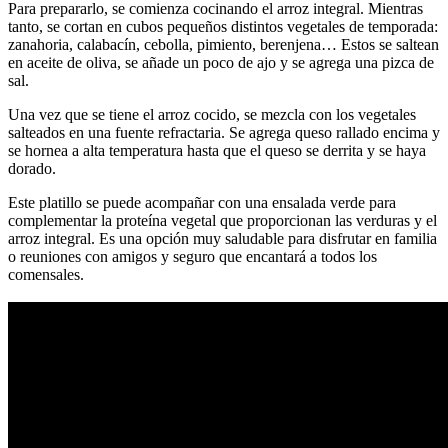
Para prepararlo, se comienza cocinando el arroz integral. Mientras
tanto, se cortan en cubos pequeños distintos vegetales de temporada:
zanahoria, calabacín, cebolla, pimiento, berenjena… Estos se saltean
en aceite de oliva, se añade un poco de ajo y se agrega una pizca de
sal.
Una vez que se tiene el arroz cocido, se mezcla con los vegetales
salteados en una fuente refractaria. Se agrega queso rallado encima y
se hornea a alta temperatura hasta que el queso se derrita y se haya
dorado.
Este platillo se puede acompañar con una ensalada verde para
complementar la proteína vegetal que proporcionan las verduras y el
arroz integral. Es una opción muy saludable para disfrutar en familia
o reuniones con amigos y seguro que encantará a todos los
comensales.