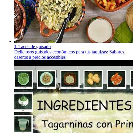
T
Tacos de guisado
Deliciosos guisados económicos para tus taquizas: Sabores
caseros a precios accesibles