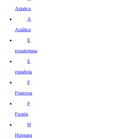
Asiatica
A
Asiática
E
ecuatoriana
E
española
F
Francesa
F
Fusión
H
Hungara