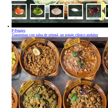
P
Potajes
Tagarninas con salsa de pringá, un potaje clásico andaluz