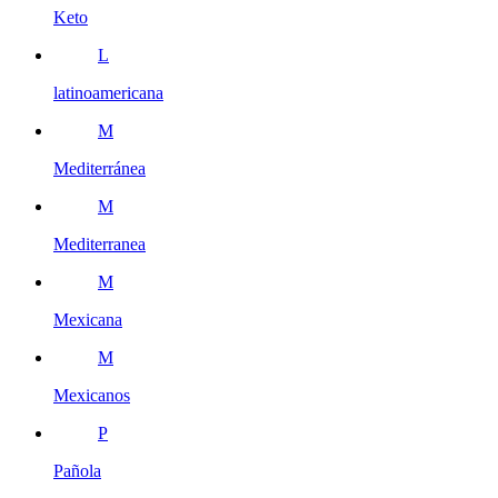
Keto
L
latinoamericana
M
Mediterránea
M
Mediterranea
M
Mexicana
M
Mexicanos
P
Pañola