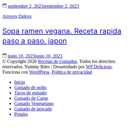
septiembre 2, 2023
septiembre 2, 2023
Arroces
Dulces
Sopa ramen vegana. Receta rapida
paso a paso. japon
junio 10, 2023
junio 10, 2023
© Copyright 2026
Recetas de Guisados
. Todos los derechos
reservados.
Yummy Bites | Desarrollado por
WP Delicious
.
Funciona con
WordPress
.
Politica de privacidad
Inicio
Guisado de pollo
Tacos de guisado
Guisado de Carne
Guisado Vegetariano
Guisado de pescado
Potajes