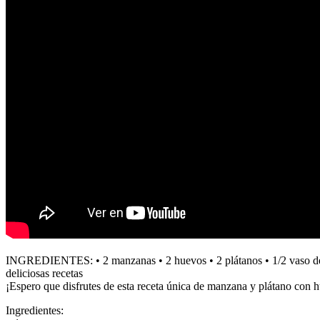
INGREDIENTES: • 2 manzanas • 2 huevos • 2 plátanos • 1/2 vaso de lec
deliciosas recetas
¡Espero que disfrutes de esta receta única de manzana y plátano con 
Ingredientes: