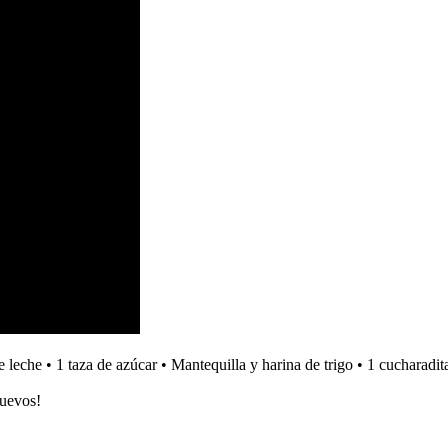
he • 1 taza de azúcar • Mantequilla y harina de trigo • 1 cucharadita 
huevos!