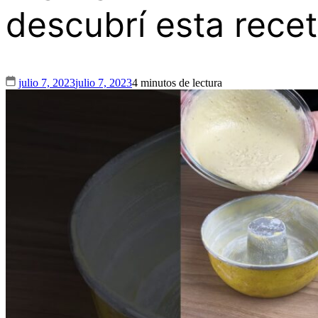
descubrí esta rece
julio 7, 2023
julio 7, 2023
4 minutos de lectura