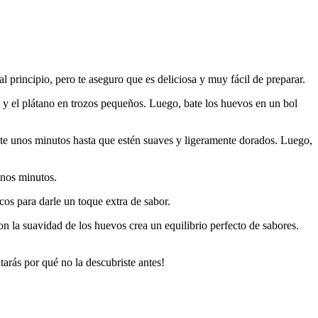
principio, pero te aseguro que es deliciosa y muy fácil de preparar.
y el plátano en trozos pequeños. Luego, bate los huevos en un bol
nte unos minutos hasta que estén suaves y ligeramente dorados. Luego,
unos minutos.
cos para darle un toque extra de sabor.
 la suavidad de los huevos crea un equilibrio perfecto de sabores.
arás por qué no la descubriste antes!