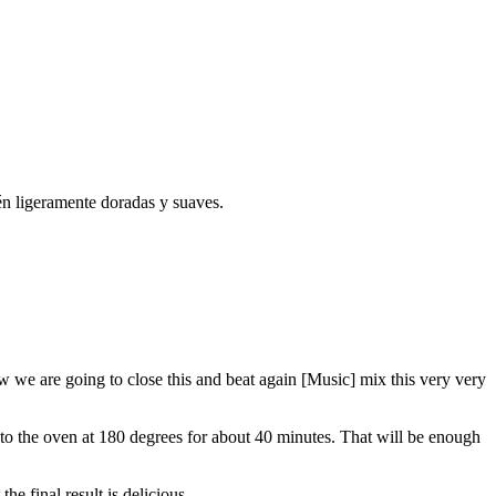
én ligeramente doradas y suaves.
 we are going to close this and beat again [Music] mix this very very
 to the oven at 180 degrees for about 40 minutes. That will be enough
he final result is delicious