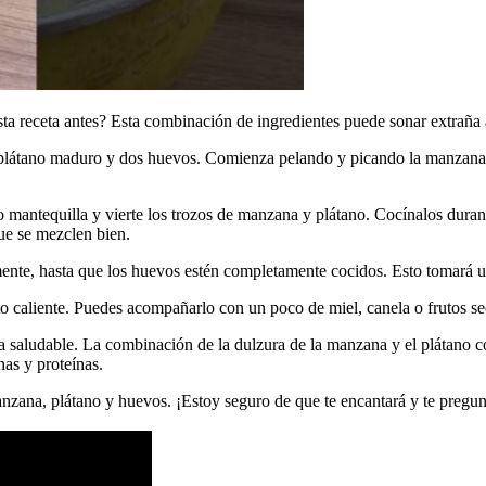
 receta antes? Esta combinación de ingredientes puede sonar extraña al 
 plátano maduro y dos huevos. Comienza pelando y picando la manzana 
o mantequilla y vierte los trozos de manzana y plátano. Cocínalos dura
que se mezclen bien.
ente, hasta que los huevos estén completamente cocidos. Esto tomará 
lato caliente. Puedes acompañarlo con un poco de miel, canela o frutos se
 saludable. La combinación de la dulzura de la manzana y el plátano con
nas y proteínas.
nzana, plátano y huevos. ¡Estoy seguro de que te encantará y te pregunt