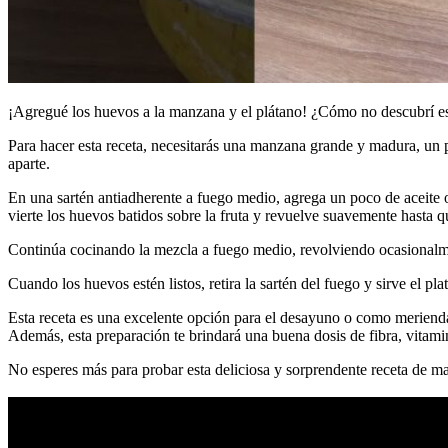
¡Agregué los huevos a la manzana y el plátano! ¿Cómo no descubrí esta
Para hacer esta receta, necesitarás una manzana grande y madura, un
aparte.
En una sartén antiadherente a fuego medio, agrega un poco de aceite 
vierte los huevos batidos sobre la fruta y revuelve suavemente hasta 
Continúa cocinando la mezcla a fuego medio, revolviendo ocasionalm
Cuando los huevos estén listos, retira la sartén del fuego y sirve el p
Esta receta es una excelente opción para el desayuno o como merienda
Además, esta preparación te brindará una buena dosis de fibra, vitami
No esperes más para probar esta deliciosa y sorprendente receta de ma