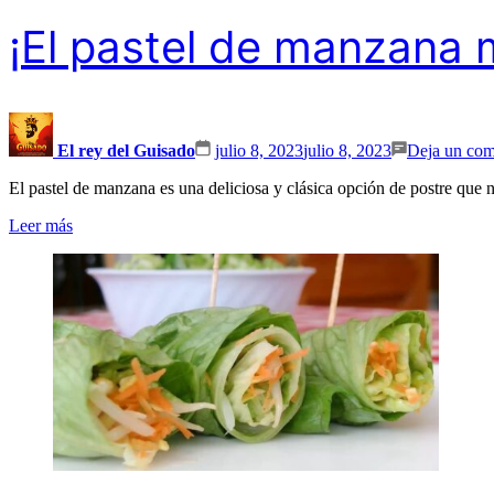
¡El pastel de manzana m
El rey del Guisado
julio 8, 2023
julio 8, 2023
Deja un com
El pastel de manzana es una deliciosa y clásica opción de postre qu
Leer más