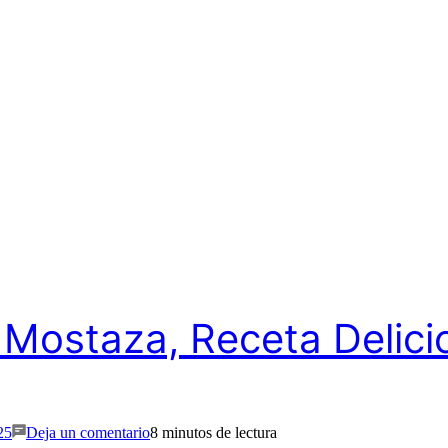
Mostaza, Receta Delici
en
Cómo
25
Deja un comentario
8 minutos de lectura
Hacer