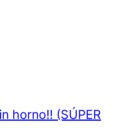
in horno!! (SÚPER