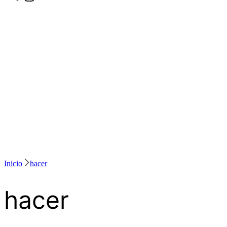
Inicio
hacer
hacer